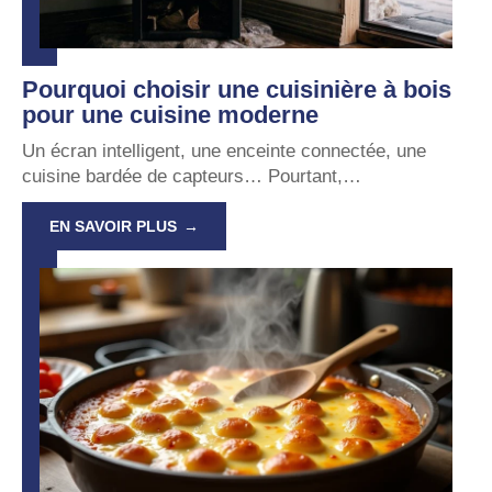
Pourquoi choisir une cuisinière à bois
pour une cuisine moderne
Un écran intelligent, une enceinte connectée, une
cuisine bardée de capteurs… Pourtant,
…
EN SAVOIR PLUS