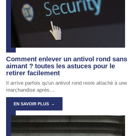
Comment enlever un antivol rond sans
aimant ? toutes les astuces pour le
retirer facilement
Il arrive parfois qu'un antivol rond reste attaché à une
marchandise après
…
EN SAVOIR PLUS