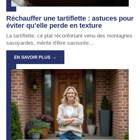
Réchauffer une tartiflette : astuces pour
éviter qu’elle perde en texture
La tartiflette, ce plat réconfortant venu des montagnes
savoyardes, mérite d'être savourée
…
EN SAVOIR PLUS