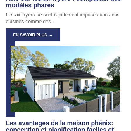
modèles phares
Les air fryers se sont rapidement imposés dans nos
cuisines comme des
…
EN SAVOIR PLUS
Les avantages de la maison phénix:
conception et planification faciles et