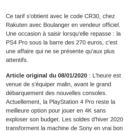
Ce tarif s’obtient avec le code CR30, chez
Rakuten avec Boulanger en vendeur officiel.
Une occasion à saisir lorsqu’elle repasse : la
PS4 Pro sous la barre des 270 euros, c’est
une affaire qui ne se présente qu’aux plus
attentifs.
Article original du 08/01/2020
: L’heure est
venue de s’équiper malin, avant le grand
débarquement des nouvelles consoles.
Actuellement, la PlayStation 4 Pro reste la
meilleure option pour jouer en 4K sans
exploser son budget. Les soldes d’hiver 2020
transforment la machine de Sony en vrai bon