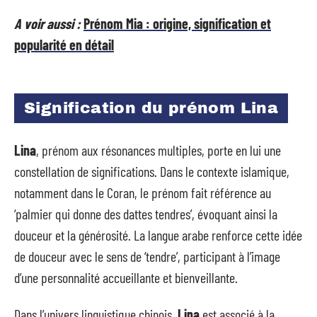
A voir aussi :
Prénom Mia : origine, signification et
popularité en détail
Signification du prénom Lina
Lina
, prénom aux résonances multiples, porte en lui une
constellation de significations. Dans le contexte islamique,
notamment dans le Coran, le prénom fait référence au
‘palmier qui donne des dattes tendres’, évoquant ainsi la
douceur et la générosité. La langue arabe renforce cette idée
de douceur avec le sens de ‘tendre’, participant à l’image
d’une personnalité accueillante et bienveillante.
Dans l’univers linguistique chinois,
Lina
est associé à la