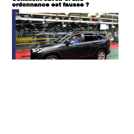
ordonnance est fausse ?
Où sont fabriqués les RAV4 ?