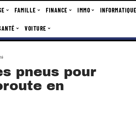
SE
FAMILLE
FINANCE
IMMO
INFORMATIQU
SANTÉ
VOITURE
ité
es pneus pour
oroute en