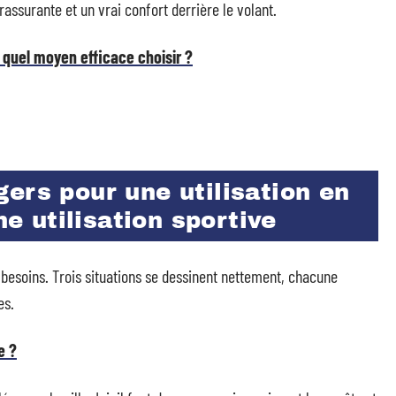
assurante et un vrai confort derrière le volant.
 quel moyen efficace choisir ?
ers pour une utilisation en
ne utilisation sportive
 besoins. Trois situations se dessinent nettement, chacune
es.
e ?