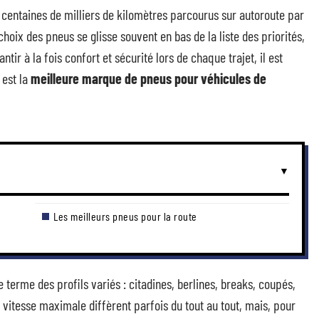
centaines de milliers de kilomètres parcourus sur autoroute par
hoix des pneus se glisse souvent en bas de la liste des priorités,
antir à la fois confort et sécurité lors de chaque trajet, il est
 est la
meilleure marque de pneus pour véhicules de
n
Les meilleurs pneus pour la route
erme des profils variés : citadines, berlines, breaks, coupés,
a vitesse maximale diffèrent parfois du tout au tout, mais, pour