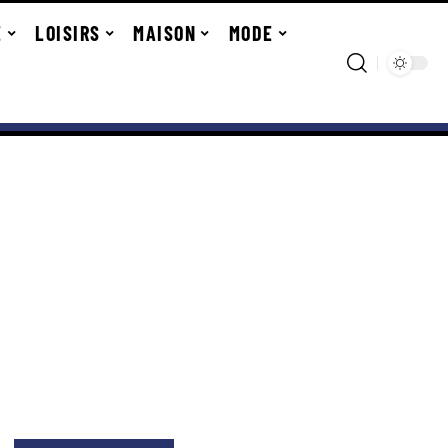
E
LOISIRS
MAISON
MODE