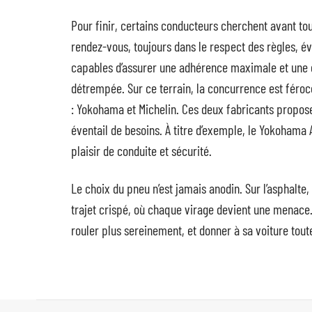
Pour finir, certains conducteurs cherchent avant tou
rendez-vous, toujours dans le respect des règles, év
capables d’assurer une adhérence maximale et une di
détrempée. Sur ce terrain, la concurrence est féroc
: Yokohama et Michelin. Ces deux fabricants propose
éventail de besoins. À titre d’exemple, le Yokoham
plaisir de conduite et sécurité.
Le choix du pneu n’est jamais anodin. Sur l’asphalte, 
trajet crispé, où chaque virage devient une menace.
rouler plus sereinement, et donner à sa voiture toute