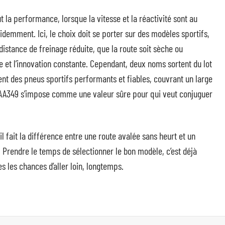
t la performance, lorsque la vitesse et la réactivité sont au
idemment. Ici, le choix doit se porter sur des modèles sportifs,
stance de freinage réduite, que la route soit sèche ou
e et l’innovation constante. Cependant, deux noms sortent du lot
nt des pneus sportifs performants et fiables, couvrant un large
a AA349 s’impose comme une valeur sûre pour qui veut conjuguer
il fait la différence entre une route avalée sans heurt et un
 Prendre le temps de sélectionner le bon modèle, c’est déjà
s les chances d’aller loin, longtemps.