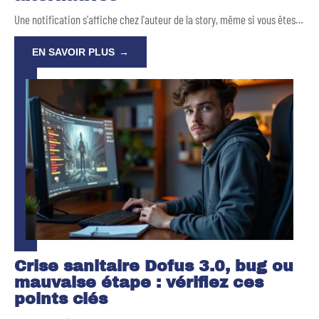
Une notification s'affiche chez l'auteur de la story, même si vous êtes
…
EN SAVOIR PLUS
Crise sanitaire Dofus 3.0, bug ou
mauvaise étape : vérifiez ces
points clés