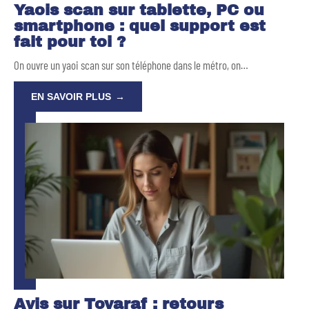
Yaois scan sur tablette, PC ou
smartphone : quel support est
fait pour toi ?
On ouvre un yaoi scan sur son téléphone dans le métro, on
…
EN SAVOIR PLUS
Avis sur Tovaraf : retours