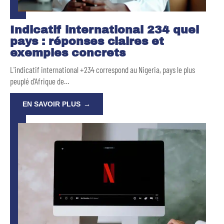
Indicatif international 234 quel
pays : réponses claires et
exemples concrets
L'indicatif international +234 correspond au Nigeria, pays le plus
peuplé d'Afrique de
…
EN SAVOIR PLUS