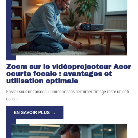
Zoom sur le vidéoprojecteur Acer
courte focale : avantages et
utilisation optimale
Passer sous un faisceau lumineux sans perturber l'image reste un défi
dans
…
EN SAVOIR PLUS