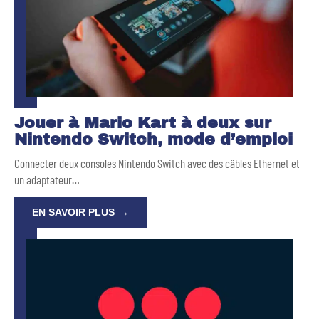
Jouer à Mario Kart à deux sur
Nintendo Switch, mode d’emploi
Connecter deux consoles Nintendo Switch avec des câbles Ethernet et
un adaptateur
…
EN SAVOIR PLUS