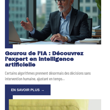
Gourou de l’IA : Découvrez
l’expert en intelligence
artificielle
Certains algorithmes prennent désormais des décisions sans
intervention humaine, ajustant en temps
…
EN SAVOIR PLUS