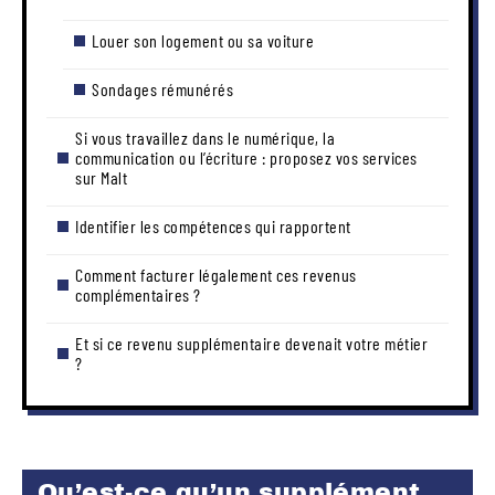
Louer son logement ou sa voiture
Sondages rémunérés
Si vous travaillez dans le numérique, la
communication ou l’écriture : proposez vos services
sur Malt
Identifier les compétences qui rapportent
Comment facturer légalement ces revenus
complémentaires ?
Et si ce revenu supplémentaire devenait votre métier
?
Qu’est-ce qu’un supplément