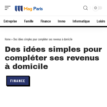
Entreprise
Famille
Finance
Immo
Informatique
Loisirs
Home
»
Des idées simples pour compléter ses revenus à domicile
Des idées simples pour
compléter ses revenus
à domicile
FINANCE