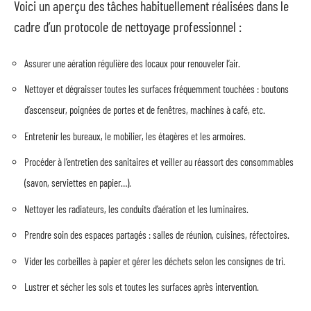
Voici un aperçu des tâches habituellement réalisées dans le
cadre d’un protocole de nettoyage professionnel :
Assurer une aération régulière des locaux pour renouveler l’air.
Nettoyer et dégraisser toutes les surfaces fréquemment touchées : boutons
d’ascenseur, poignées de portes et de fenêtres, machines à café, etc.
Entretenir les bureaux, le mobilier, les étagères et les armoires.
Procéder à l’entretien des sanitaires et veiller au réassort des consommables
(savon, serviettes en papier…).
Nettoyer les radiateurs, les conduits d’aération et les luminaires.
Prendre soin des espaces partagés : salles de réunion, cuisines, réfectoires.
Vider les corbeilles à papier et gérer les déchets selon les consignes de tri.
Lustrer et sécher les sols et toutes les surfaces après intervention.