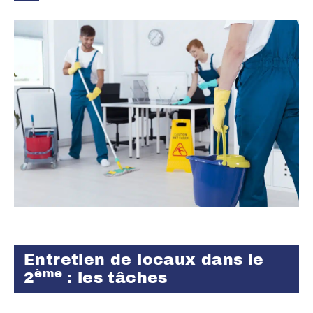
Entretien de locaux dans le
ème
2
: les tâches