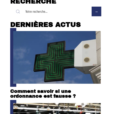
RECHERCHE
DERNIÈRES ACTUS
Comment savoir si une
ordonnance est fausse ?