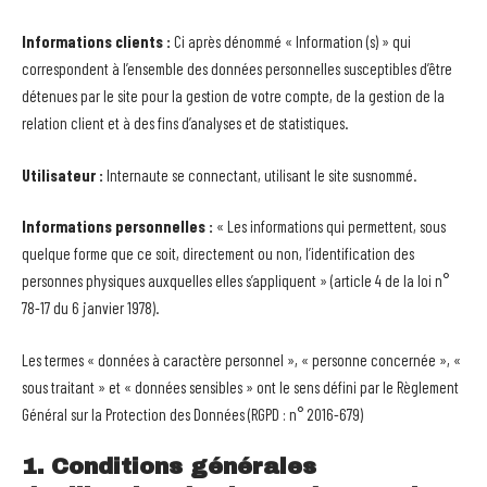
Informations clients :
Ci après dénommé « Information (s) » qui
correspondent à l’ensemble des données personnelles susceptibles d’être
détenues par le site pour la gestion de votre compte, de la gestion de la
relation client et à des fins d’analyses et de statistiques.
Utilisateur :
Internaute se connectant, utilisant le site susnommé.
Informations personnelles :
« Les informations qui permettent, sous
quelque forme que ce soit, directement ou non, l’identification des
personnes physiques auxquelles elles s’appliquent » (article 4 de la loi n°
78-17 du 6 janvier 1978).
Les termes « données à caractère personnel », « personne concernée », «
sous traitant » et « données sensibles » ont le sens défini par le Règlement
Général sur la Protection des Données (RGPD : n° 2016-679)
1. Conditions générales