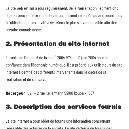
Le site web est mis à jour régulièrement. De la même façon, les mentions
légales peuvent être modifiées à tout moment : elles s’imposent néanmoins
à l’utilisateur qui est invité à s’y référer le plus souvent possible afin d’en
prendre connaissance.
2. Présentation du site internet
En vertu de l’article 6 de la loi n° 2004-575 du 21 juin 2004 pour la
confiance dans l’économie numérique, il est précisé aux utilisateurs du site
internet l’identité des différents intervenants dans le cadre de sa
réalisation et de son suivi.
Hébergeur
: OVH – 2 rue Kellermann 59100 Roubaix 1007
3. Description des services fournis
Le site internet a pour objet de fournir une information concernant
l’ensemble des activités de la société. Le site s’efforce de fournir des