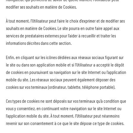
modifier ses souhaits en matière de Cookies.
À tout moment, l’Utilisateur peut faire le choix d’exprimer et de modifier ses
souhaits en matière de Cookies. Le site pourra en outre faire appel aux
services de prestataires externes pour l’aider à recueillir et traiter les
informations décrites dans cette section.
Enfin, en cliquant sur les icônes dédiées aux réseaux sociaux figurant sur
le site ou dans son application mobile et si l’Utilisateur a accepté le dépôt
de cookies en poursuivant sa navigation sur le site Internet ou l’application
mobile du site. Les réseaux sociaux peuvent également déposer des
cookies sur vos terminaux (ordinateur, tablette, téléphone portable).
Ces types de cookies ne sont déposés sur vos terminaux qu’à condition que
vous y consentiez, en continuant votre navigation sur le site Internet ou
l’application mobile du site. À tout moment, l’Utilisateur peut néanmoins
revenir sur son consentement à ce que le site dépose ce type de cookies.