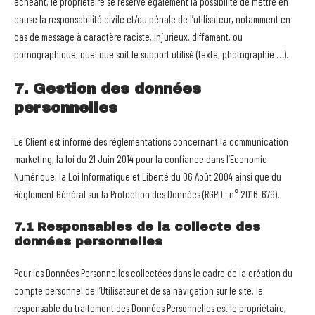
échéant, le propriétaire se réserve également la possibilité de mettre en
cause la responsabilité civile et/ou pénale de l’utilisateur, notamment en
cas de message à caractère raciste, injurieux, diffamant, ou
pornographique, quel que soit le support utilisé (texte, photographie …).
7. Gestion des données
personnelles
Le Client est informé des réglementations concernant la communication
marketing, la loi du 21 Juin 2014 pour la confiance dans l’Economie
Numérique, la Loi Informatique et Liberté du 06 Août 2004 ainsi que du
Règlement Général sur la Protection des Données (RGPD : n° 2016-679).
7.1 Responsables de la collecte des
données personnelles
Pour les Données Personnelles collectées dans le cadre de la création du
compte personnel de l’Utilisateur et de sa navigation sur le site, le
responsable du traitement des Données Personnelles est le propriétaire,