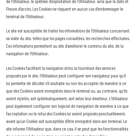
de l’Utilisateur, le système d’exploitation de l’Utilisateur, ainsi que la date et
l’heure d’accès. Les Cookies ne risquent en aucun cas d’endommager le
terminal de l’Utilisateur.
Le site est susceptible de traiter les informations de l’Utilisateur concernant
sa visite du site, telles que les pages consultées, les recherches effectuées.
Ces informations permettent au site d’améliorer le contenu du site, de la
navigation de l’Utilisateur.
Les Cookies facilitant la navigation et/ou la fourniture des services
proposés par le site, l’Utilisateur peut configurer son navigateur pour qu’il
lui permette de décider s’il souhaite ou non les accepter de manière à ce
que des Cookies soient enregistrés dans le terminal ou, au contraire, qu’ils
soient rejetés, soit systématiquement, soit selon leur émetteur. L’Utilisateur
peut également configurer son logiciel de navigation de manière à ce que
l’acceptation ou le refus des Cookies lui soient proposés ponctuellement,
avant qu’un Cookie soit susceptible d’être enregistré dans son terminal. Le
site informe l’Utilisateur que, dans ce cas, il se peut que les fonctionnalités