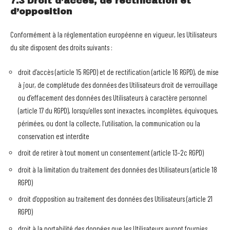
7.3 Droit d’accès, de rectification et
d’opposition
Conformément à la réglementation européenne en vigueur, les Utilisateurs
du site disposent des droits suivants :
droit d’accès (article 15 RGPD) et de rectification (article 16 RGPD), de mise
à jour, de complétude des données des Utilisateurs droit de verrouillage
ou d’effacement des données des Utilisateurs à caractère personnel
(article 17 du RGPD), lorsqu’elles sont inexactes, incomplètes, équivoques,
périmées, ou dont la collecte, l’utilisation, la communication ou la
conservation est interdite
droit de retirer à tout moment un consentement (article 13-2c RGPD)
droit à la limitation du traitement des données des Utilisateurs (article 18
RGPD)
droit d’opposition au traitement des données des Utilisateurs (article 21
RGPD)
droit à la portabilité des données que les Utilisateurs auront fournies,