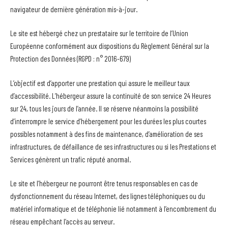
navigateur de dernière génération mis-à-jour.
Le site est hébergé chez un prestataire sur le territoire de l’Union
Européenne conformément aux dispositions du Règlement Général sur la
Protection des Données (RGPD : n° 2016-679)
L’objectif est d’apporter une prestation qui assure le meilleur taux
d’accessibilité. L’hébergeur assure la continuité de son service 24 Heures
sur 24, tous les jours de l’année. Il se réserve néanmoins la possibilité
d’interrompre le service d’hébergement pour les durées les plus courtes
possibles notamment à des fins de maintenance, d’amélioration de ses
infrastructures, de défaillance de ses infrastructures ou si les Prestations et
Services génèrent un trafic réputé anormal.
Le site et l’hébergeur ne pourront être tenus responsables en cas de
dysfonctionnement du réseau Internet, des lignes téléphoniques ou du
matériel informatique et de téléphonie lié notamment à l’encombrement du
réseau empêchant l’accès au serveur.