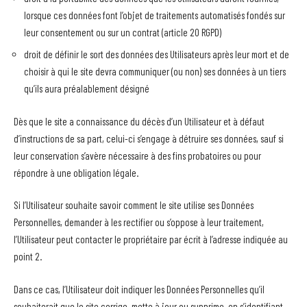
lorsque ces données font l’objet de traitements automatisés fondés sur
leur consentement ou sur un contrat (article 20 RGPD)
droit de définir le sort des données des Utilisateurs après leur mort et de
choisir à qui le site devra communiquer (ou non) ses données à un tiers
qu’ils aura préalablement désigné
Dès que le site a connaissance du décès d’un Utilisateur et à défaut
d’instructions de sa part, celui-ci s’engage à détruire ses données, sauf si
leur conservation s’avère nécessaire à des fins probatoires ou pour
répondre à une obligation légale.
Si l’Utilisateur souhaite savoir comment le site utilise ses Données
Personnelles, demander à les rectifier ou s’oppose à leur traitement,
l’Utilisateur peut contacter le propriétaire par écrit à l’adresse indiquée au
point 2.
Dans ce cas, l’Utilisateur doit indiquer les Données Personnelles qu’il
souhaiterait que le site corrige, mette à jour ou supprime, en s’identifiant