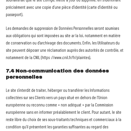
précisément avec une copie d’une pièce d’identité (carte d’identité ou
passeport).
Les demandes de suppression de Données Personnelles seront soumises
aux obligations qui sont imposées au site ar la loi, notamment en matière
de conservation ou d’archivage des documents. Enfin, les Utilisateurs du
site peuvent déposer une réclamation auprès des autorités de contrôle, et
notamment de la CNIL (https ://www.cnil.fr/fr/plaintes).
7.4 Non-communication des données
personnelles
Le site s’interdit de traiter, héberger ou transférer les Informations
collectées sur ses Clients vers un pays situé en dehors de l’Union
européenne ou reconnu comme « non adéquat » par la Commission
européenne sans en informer préalablement le client. Pour autant, le site
reste libre du choix de ses sous-traitants techniques et commerciaux à la
condition qu’il présentent les garanties suffisantes au regard des