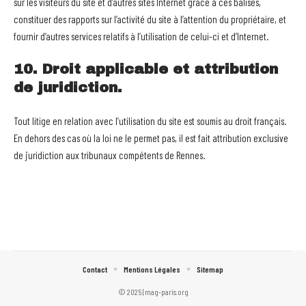
sur les visiteurs du site et d’autres sites Internet grâce à ces balises,
constituer des rapports sur l’activité du site à l’attention du propriétaire, et
fournir d’autres services relatifs à l’utilisation de celui-ci et d’Internet.
10. Droit applicable et attribution
de juridiction.
Tout litige en relation avec l’utilisation du site est soumis au droit français.
En dehors des cas où la loi ne le permet pas, il est fait attribution exclusive
de juridiction aux tribunaux compétents de Rennes.
Contact
Mentions Légales
Sitemap
© 2025 | mag-paris.org