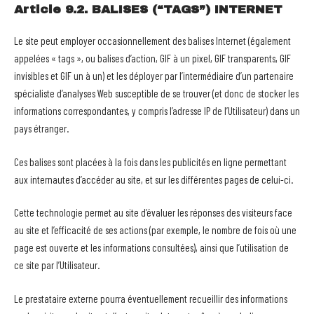
Article 9.2. BALISES (“TAGS”) INTERNET
Le site peut employer occasionnellement des balises Internet (également
appelées « tags », ou balises d’action, GIF à un pixel, GIF transparents, GIF
invisibles et GIF un à un) et les déployer par l’intermédiaire d’un partenaire
spécialiste d’analyses Web susceptible de se trouver (et donc de stocker les
informations correspondantes, y compris l’adresse IP de l’Utilisateur) dans un
pays étranger.
Ces balises sont placées à la fois dans les publicités en ligne permettant
aux internautes d’accéder au site, et sur les différentes pages de celui-ci.
Cette technologie permet au site d’évaluer les réponses des visiteurs face
au site et l’efficacité de ses actions (par exemple, le nombre de fois où une
page est ouverte et les informations consultées), ainsi que l’utilisation de
ce site par l’Utilisateur.
Le prestataire externe pourra éventuellement recueillir des informations