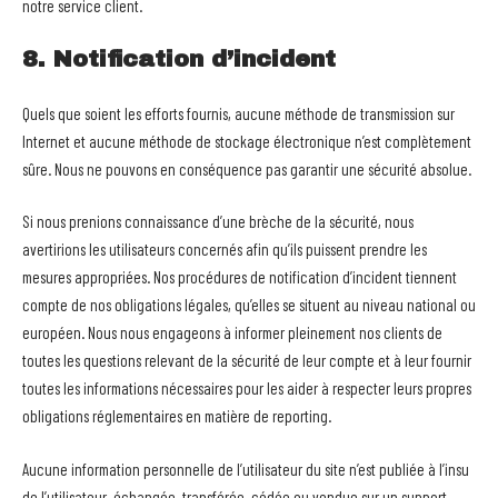
notre service client.
8. Notification d’incident
Quels que soient les efforts fournis, aucune méthode de transmission sur
Internet et aucune méthode de stockage électronique n’est complètement
sûre. Nous ne pouvons en conséquence pas garantir une sécurité absolue.
Si nous prenions connaissance d’une brèche de la sécurité, nous
avertirions les utilisateurs concernés afin qu’ils puissent prendre les
mesures appropriées. Nos procédures de notification d’incident tiennent
compte de nos obligations légales, qu’elles se situent au niveau national ou
européen. Nous nous engageons à informer pleinement nos clients de
toutes les questions relevant de la sécurité de leur compte et à leur fournir
toutes les informations nécessaires pour les aider à respecter leurs propres
obligations réglementaires en matière de reporting.
Aucune information personnelle de l’utilisateur du site n’est publiée à l’insu
de l’utilisateur, échangée, transférée, cédée ou vendue sur un support