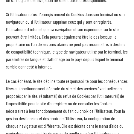
de son logiciel de navigation ne soient pas toutes disponibles.
Si l’Utilisateur refuse l’enregistrement de Cookies dans son terminal ou son
navigateur, ou si l’Utilisateur supprime ceux qui y sont enregistrés,
l’Utilisateur est informé que sa navigation et son expérience sur le site
peuvent être limitées. Cela pourrait également être le cas lorsque le
propriétaire ou l’un de ses prestataires ne peut pas reconnaître, à des fins
de compatibilité technique, le type de navigateur utilisé par le terminal, les
paramètres de langue et d’affichage ou le pays depuis lequel le terminal
semble connecté à Internet.
Le cas échéant, le site décline toute responsabilité pour les conséquences
liées au fonctionnement dégradé du site et des services éventuellement
proposés par le site, résultant (i) du refus de Cookies par l’Utilisateur (ii) de
l’impossibilité pour le site d’enregistrer ou de consulter les Cookies
nécessaires à leur fonctionnement du fait du choix de l’Utilisateur. Pour la
gestion des Cookies et des choix de l’Utilisateur, la configuration de
chaque navigateur est différente. Elle est décrite dans le menu d’aide du
navigateur, qui permettra de savoir de quelle manière l’Utilisateur peut