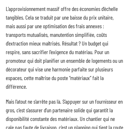
L’approvisionnement massif offre des économies d’échelle
tangibles. Cela se traduit par une baisse du prix unitaire,
mais aussi par une optimisation des frais annexes :
transports mutualisés, manutention simplifiée, coûts
d’extraction mieux maîtrisés. Résultat ? Un budget qui
respire, sans sacrifier l’exigence du matériau. Pour un
promoteur qui doit planifier un ensemble de logements ou un
décorateur qui vise une harmonie parfaite sur plusieurs
espaces, cette maîtrise du poste “matériaux” fait la
différence.
Mais l’atout ne s’arrête pas là. S’appuyer sur un fournisseur en
gros, c’est s’assurer d’un partenaire solide qui garantit la
disponibilité constante des matériaux. Un chantier qui ne
cale pas faute de livraison, c’est un planning qui tient la route