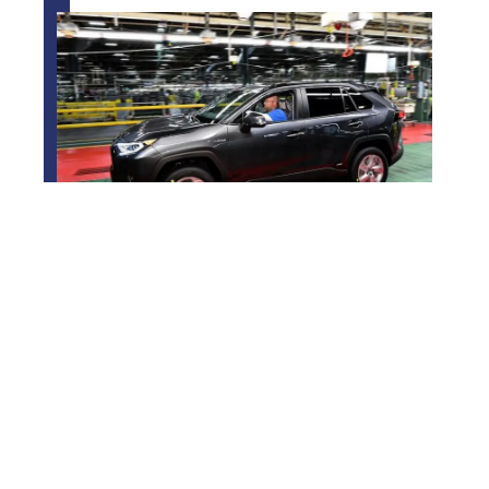
Où sont fabriqués les RAV4 ?
Contact
Mentions Légales
Sitemap