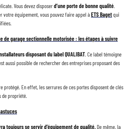
délicate. Vous devez disposer
d’une porte de bonne qualité
.
ver votre équipement, vous pouvez faire appel à
ETS Baget
qui
ifiées.
 de garage sectionnelle motorisée : les étapes à suivre
installateurs disposant du label QUALIBAT
. Ce label témoigne
 est aussi possible de rechercher des entreprises proposant des
re protégé. En effet, les serrures de ces portes disposent de clés
s de propriété.
t astuces
vra toujours se servir d’équipement de qualité.
De même, la