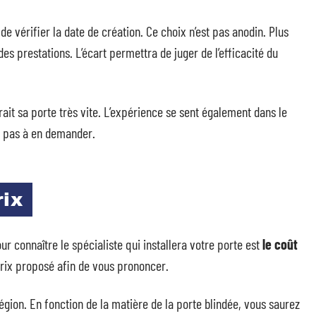
e vérifier la date de création. Ce choix n’est pas anodin. Plus
 des prestations. L’écart permettra de juger de l’efficacité du
rait sa porte très vite. L’expérience se sent également dans le
c pas à en demander.
rix
 connaître le spécialiste qui installera votre porte est
le coût
 prix proposé afin de vous prononcer.
gion. En fonction de la matière de la porte blindée, vous saurez