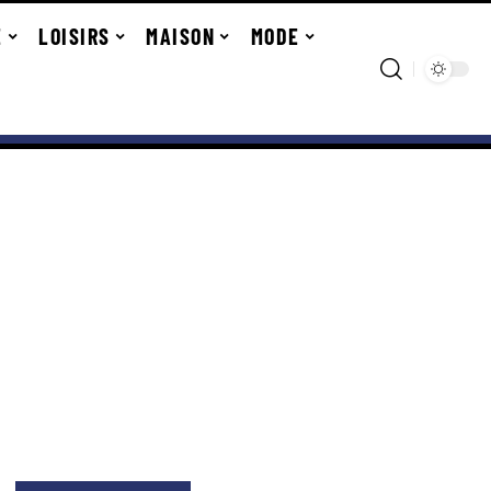
E
LOISIRS
MAISON
MODE