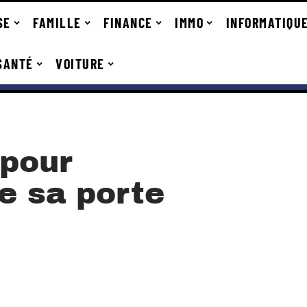
SE
FAMILLE
FINANCE
IMMO
INFORMATIQU
SANTÉ
VOITURE
 pour
de sa porte