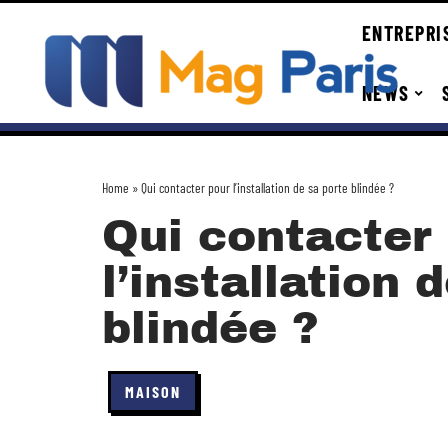
ENTREPRI
NEWS
Home
»
Qui contacter pour l’installation de sa porte blindée ?
Qui contacter
l’installation 
blindée ?
MAISON