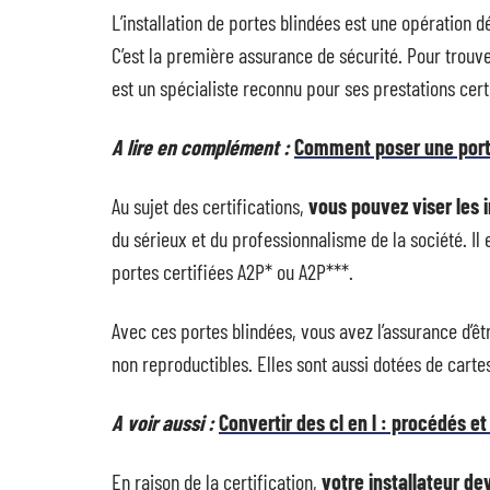
L’installation de portes blindées est une opération 
C’est la première assurance de sécurité. Pour trou
est un spécialiste reconnu pour ses prestations cert
A lire en complément :
Comment poser une porte
Au sujet des certifications,
vous pouvez viser les 
du sérieux et du professionnalisme de la société. Il
portes certifiées A2P* ou A2P***.
Avec ces portes blindées, vous avez l’assurance d’êt
non reproductibles. Elles sont aussi dotées de carte
A voir aussi :
Convertir des cl en l : procédés e
En raison de la certification,
votre installateur de