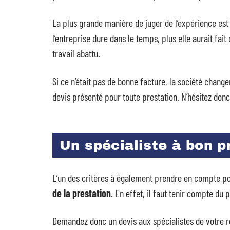
La plus grande manière de juger de l’expérience est d
l’entreprise dure dans le temps, plus elle aurait fait
travail abattu.
Si ce n’était pas de bonne facture, la société change
devis présenté pour toute prestation. N’hésitez don
Un spécialiste à bon p
L’un des critères à également prendre en compte pour
de la prestation
. En effet, il faut tenir compte du
Demandez donc un devis aux spécialistes de votre ré