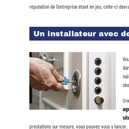
réputation de l’entreprise étant en jeu, celle-ci devra
Un installateur avec d
Vou
dan
nai
obs
Un
ag
sit
prestations sur mesure, vous pouvez vous y lancer.