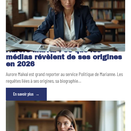
Aurore Malval : ce que les
médias révèlent de ses origines
en 2026
Aurore Malval est grand reporter au service Politique de Marianne. Les
requêtes liées à ses origines, sa biographie
…
En savoir plus