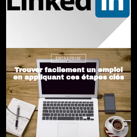
ENTREPRISE
Trouver facilement un emploi
en appliquant ces étapes clés