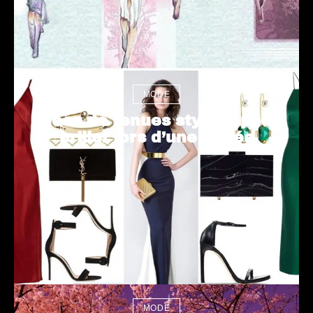
MODE
Idées de tenues stylées pour
briller lors d’une soirée
MODE