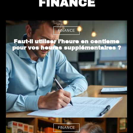
FINANCE
FINANCE
Faut-il utiliser l’heure en centieme
pour vos heures supplémentaires ?
FINANCE