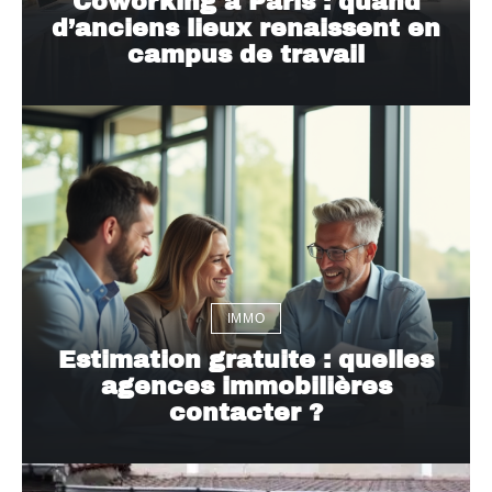
Coworking à Paris : quand
d’anciens lieux renaissent en
campus de travail
IMMO
Estimation gratuite : quelles
agences immobilières
contacter ?