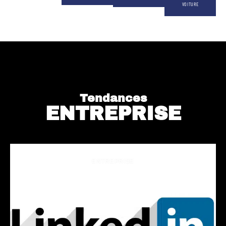
VOITURE
Tendances
ENTREPRISE
ENTREPRISE
Comment supprimer une page
entreprise sur LinkedIn ?