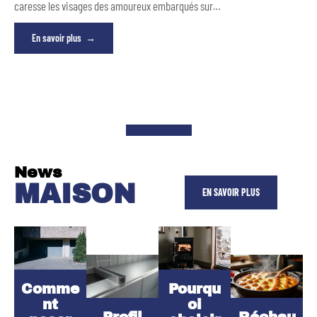
caresse les visages des amoureux embarqués sur
…
En savoir plus
News
MAISON
EN SAVOIR PLUS
Comme
Pourqu
nt
oi