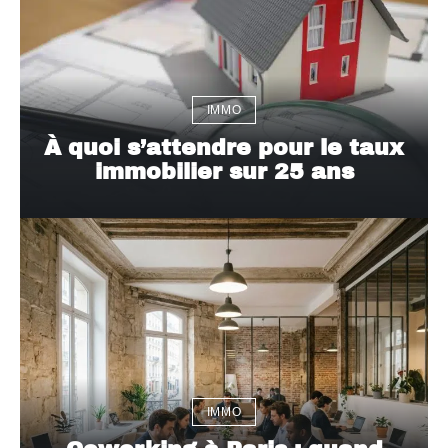
IMMO
À quoi s’attendre pour le taux
immobilier sur 25 ans
IMMO