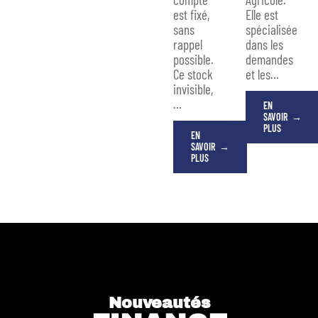
est fixé,
Elle est
sans
spécialisée
rappel
dans les
possible.
demandes
Ce stock
et les
…
invisible,
…
EN
SAVOIR
PLUS
EN
SAVOIR
PLUS
Nouveautés