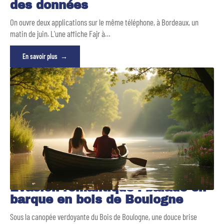
des données
On ouvre deux applications sur le même téléphone, à Bordeaux, un
matin de juin. L'une affiche Fajr à
…
En savoir plus
Évasion romantique : balade en
barque en bois de Boulogne
Sous la canopée verdoyante du Bois de Boulogne, une douce brise