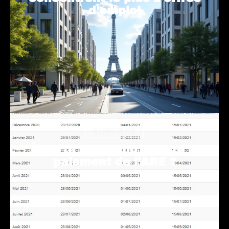
d’emploi
ENTREPRISE
À partir de quand débute le
paiement de l’ARE ?