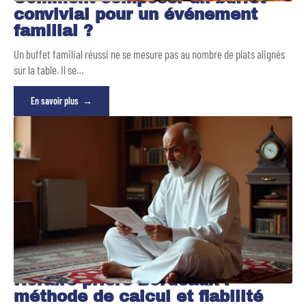
convivial pour un événement
familial ?
Un buffet familial réussi ne se mesure pas au nombre de plats alignés
sur la table. Il se
…
En savoir plus
Horaire prière Bordeaux :
méthode de calcul et fiabilité