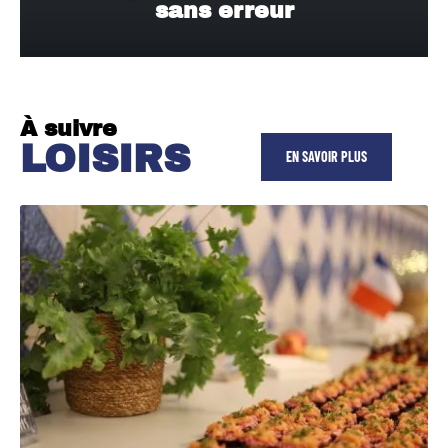
sans erreur
À suivre
LOISIRS
EN SAVOIR PLUS
Comment composer un buffet