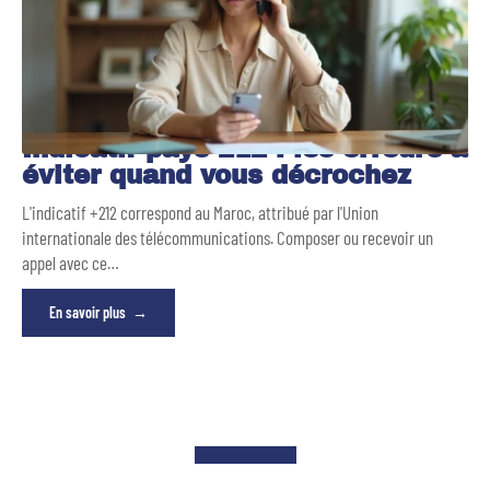
Indicatif pays 212 : les erreurs à
éviter quand vous décrochez
L'indicatif +212 correspond au Maroc, attribué par l'Union
internationale des télécommunications. Composer ou recevoir un
appel avec ce
…
En savoir plus