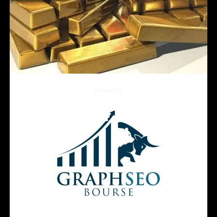
FINANCE
Combien d’argent faut-il vraiment
pour investir en bourse ?