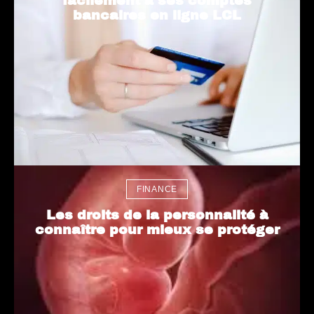
facilement à ses comptes
bancaires en ligne LCL
FINANCE
Les droits de la personnalité à
connaître pour mieux se protéger