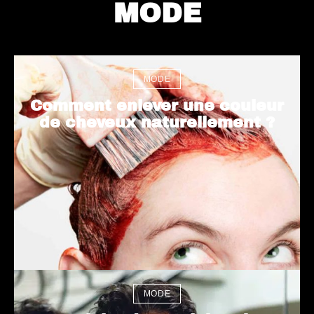
MODE
MODE
Comment enlever une couleur
de cheveux naturellement ?
MODE