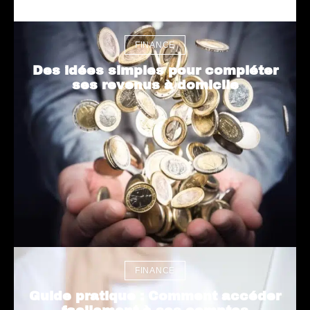
FINANCE
Des idées simples pour compléter
ses revenus à domicile
FINANCE
Guide pratique : Comment accéder