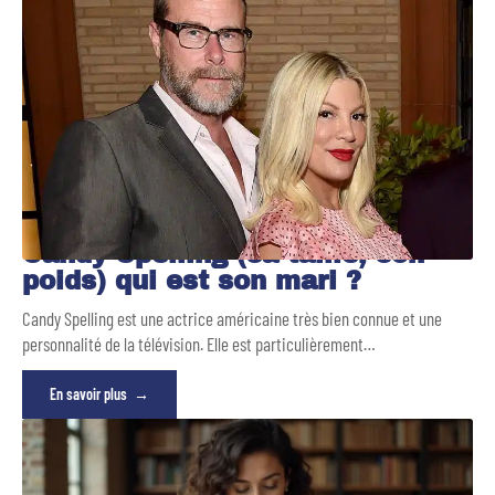
Candy Spelling (sa taille, son
poids) qui est son mari ?
Candy Spelling est une actrice américaine très bien connue et une
personnalité de la télévision. Elle est particulièrement
…
En savoir plus