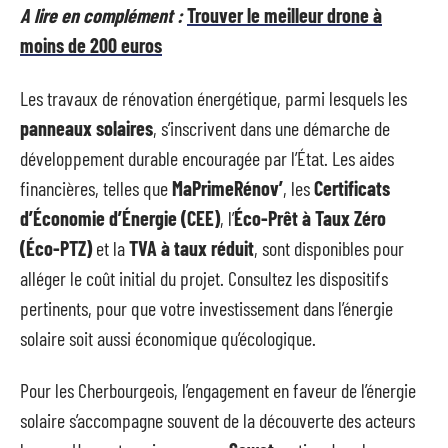
A lire en complément :
Trouver le meilleur drone à
moins de 200 euros
Les travaux de rénovation énergétique, parmi lesquels les
panneaux solaires
, s’inscrivent dans une démarche de
développement durable encouragée par l’État. Les aides
financières, telles que
MaPrimeRénov’
, les
Certificats
d’Économie d’Énergie (CEE)
, l’
Éco-Prêt à Taux Zéro
(Éco-PTZ)
et la
TVA à taux réduit
, sont disponibles pour
alléger le coût initial du projet. Consultez les dispositifs
pertinents, pour que votre investissement dans l’énergie
solaire soit aussi économique qu’écologique.
Pour les Cherbourgeois, l’engagement en faveur de l’énergie
solaire s’accompagne souvent de la découverte des acteurs