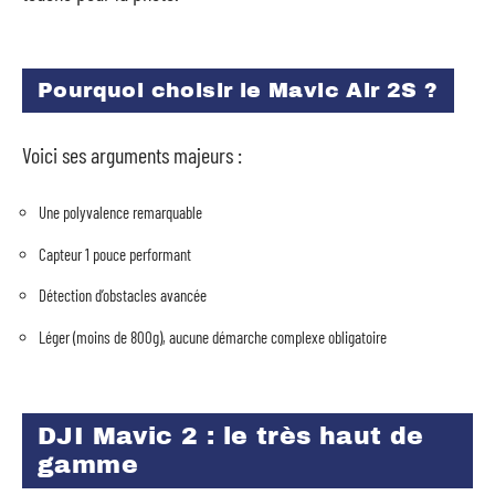
Pourquoi choisir le Mavic Air 2S ?
Voici ses arguments majeurs :
Une polyvalence remarquable
Capteur 1 pouce performant
Détection d’obstacles avancée
Léger (moins de 800g), aucune démarche complexe obligatoire
DJI Mavic 2 : le très haut de
gamme