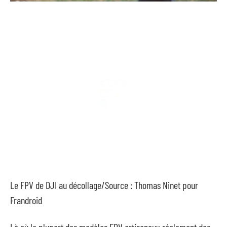
Le FPV de DJI au décollage/Source : Thomas Ninet pour
Frandroid
Là où la plupart des modèles FPV artisanaux réclament des