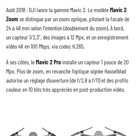
Août 2018 : DJI lance la gamme Mavic 2. Le modèle
Mavic 2
Zoom
se distingue par un zoom optique, pilotant la focale de
24 à 48 mm selon l’intention (doublement du zoom). À bord,
un capteur 1/2,3”, des images à 12 Mpx, et un enregistrement
vidéo 4K en 100 Mbps, via codec H.265.
À ses côtés, le
Mavic 2 Pro
installe un capteur 1 pouce de 20
Mpx. Plus de zoom, en revanche l’optique signée Hasselblad
autorise un réglage d’ouverture (de f/2,8 à f/11) et des profils
couleur en 10 bits très appréciés en post-production vidéo.