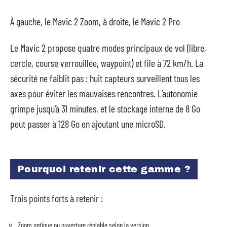
À gauche, le Mavic 2 Zoom, à droite, le Mavic 2 Pro
Le Mavic 2 propose quatre modes principaux de vol (libre,
cercle, course verrouillée, waypoint) et file à 72 km/h. La
sécurité ne faiblit pas : huit capteurs surveillent tous les
axes pour éviter les mauvaises rencontres. L’autonomie
grimpe jusqu’à 31 minutes, et le stockage interne de 8 Go
peut passer à 128 Go en ajoutant une microSD.
Pourquoi retenir cette gamme ?
Trois points forts à retenir :
Zoom optique ou ouverture réglable selon la version