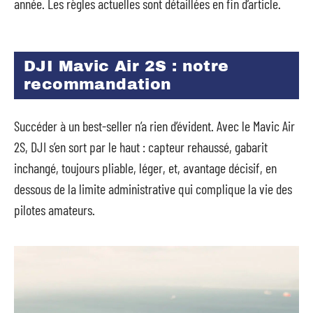
année. Les règles actuelles sont détaillées en fin d’article.
DJI Mavic Air 2S : notre
recommandation
Succéder à un best-seller n’a rien d’évident. Avec le Mavic Air
2S, DJI s’en sort par le haut : capteur rehaussé, gabarit
inchangé, toujours pliable, léger, et, avantage décisif, en
dessous de la limite administrative qui complique la vie des
pilotes amateurs.