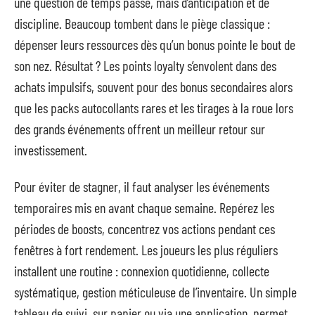
une question de temps passé, mais d’anticipation et de
discipline. Beaucoup tombent dans le piège classique :
dépenser leurs ressources dès qu’un bonus pointe le bout de
son nez. Résultat ? Les points loyalty s’envolent dans des
achats impulsifs, souvent pour des bonus secondaires alors
que les packs autocollants rares et les tirages à la roue lors
des grands événements offrent un meilleur retour sur
investissement.
Pour éviter de stagner, il faut analyser les événements
temporaires mis en avant chaque semaine. Repérez les
périodes de boosts, concentrez vos actions pendant ces
fenêtres à fort rendement. Les joueurs les plus réguliers
installent une routine : connexion quotidienne, collecte
systématique, gestion méticuleuse de l’inventaire. Un simple
tableau de suivi, sur papier ou via une application, permet