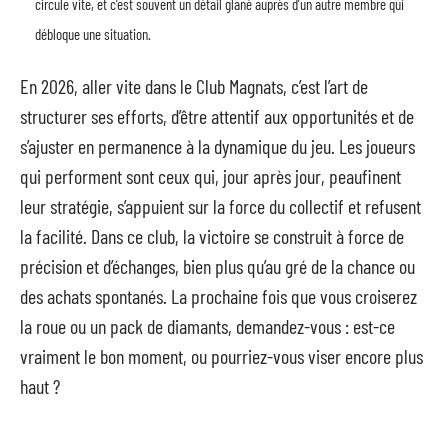
circule vite, et c’est souvent un détail glané auprès d’un autre membre qui
débloque une situation.
En 2026, aller vite dans le Club Magnats, c’est l’art de
structurer ses efforts, d’être attentif aux opportunités et de
s’ajuster en permanence à la dynamique du jeu. Les joueurs
qui performent sont ceux qui, jour après jour, peaufinent
leur stratégie, s’appuient sur la force du collectif et refusent
la facilité. Dans ce club, la victoire se construit à force de
précision et d’échanges, bien plus qu’au gré de la chance ou
des achats spontanés. La prochaine fois que vous croiserez
la roue ou un pack de diamants, demandez-vous : est-ce
vraiment le bon moment, ou pourriez-vous viser encore plus
haut ?