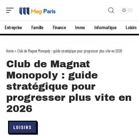
Entreprise
Famille
Finance
Immo
Informatique
Loisirs
Home
»
Club de Magnat Monopoly : guide stratégique pour progresser plus vite en 2026
Club de Magnat
Monopoly : guide
stratégique pour
progresser plus vite en
2026
LOISIRS