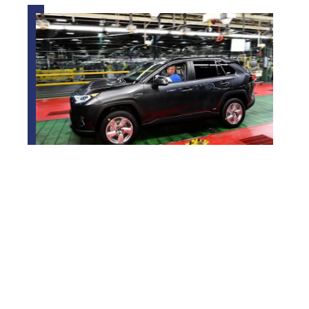
Où sont fabriqués les RAV4 ?
Contact
Mentions Légales
Sitemap