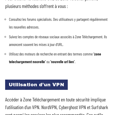
plusieurs méthodes s’offrent à vous :
Consultez les forums spécialisés. Des utilisateurs y partagent régulièrement
les nouvelles adresses.
Suivez les comptes de réseaux sociaux associés à Zone Téléchargement. Ils
annoncent souvent les mises à jour d’URL.
Utilisez des moteurs de recherche en entrant des termes comme
‘zone
telechargement nouvelle’
ou
‘nouvelle url lien’
.
Utilisation d’un VPN
Accéder à Zone Téléchargement en toute sécurité implique
l’utilisation d’un VPN. NordVPN, Cyberghost VPN et Surfshark
sont parmi les services les plus recommandés. Ces outils