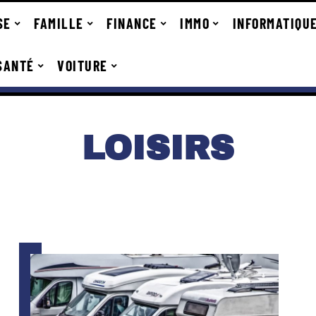
SE
FAMILLE
FINANCE
IMMO
INFORMATIQU
SANTÉ
VOITURE
LOISIRS