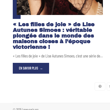
« Les filles de joie » de Lise
Autunes Simoes : véritable
plongée dans le monde des
maisons closes à l’époque
victorienne !
« Les filles de joie » de Lise Autunes Simoes, c’est une série de
…
EN SAVOIR PLUS
© 2025 | mag-paris.org