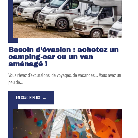
Besoin d’évasion : achetez un
camping-car ou un van
aménagé !
Vous rêvez d'excursions, de voyages, de vacances… Vous avez un
peu de
…
EN SAVOIR PLUS