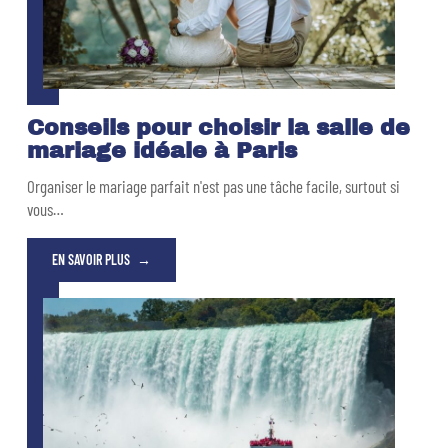
Conseils pour choisir la salle de
mariage idéale à Paris
Organiser le mariage parfait n'est pas une tâche facile, surtout si
vous
…
EN SAVOIR PLUS