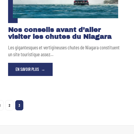
Nos conseils avant d’aller
visiter les chutes du Niagara
Les gigantesques et vertigineuses chutes de Niagara constituent
un site touristique assez
…
EN SAVOIR PLUS
1
2
3