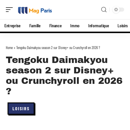
Entreprise
Famille
Finance
Immo
Informatique
Loisirs
Home
»
Tengoku Daimakyou season 2 sur Disney+ ou Crunchyroll en 2026 ?
Tengoku Daimakyou
season 2 sur Disney+
ou Crunchyroll en 2026
?
LOISIRS