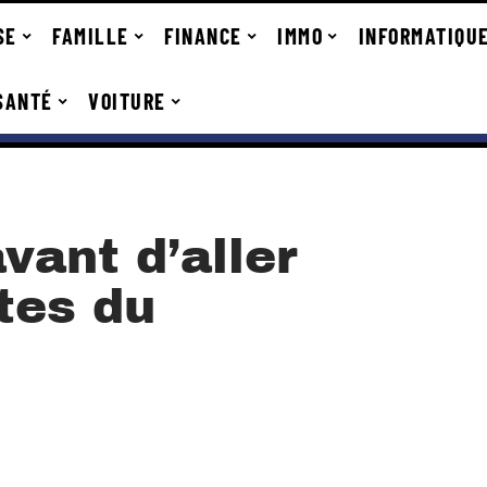
SE
FAMILLE
FINANCE
IMMO
INFORMATIQU
SANTÉ
VOITURE
vant d’aller
utes du