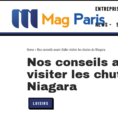
ENTREPRI
NEWS
Home
»
Nos conseils avant d’aller visiter les chutes du Niagara
Nos conseils a
visiter les ch
Niagara
LOISIRS