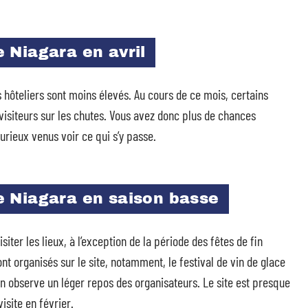
 Niagara en avril
s hôteliers sont moins élevés. Au cours de ce mois, certains
isiteurs sur les chutes. Vous avez donc plus de chances
urieux venus voir ce qui s’y passe.
 Niagara en saison basse
iter les lieux, à l’exception de la période des fêtes de fin
t organisés sur le site, notamment, le festival de vin de glace
on observe un léger repos des organisateurs. Le site est presque
isite en février.