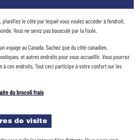
planifiez le côté par lequel vous voulez accéder à l’endroit.
monde. Vous ne serez pas bousculé par la foule.
’un voyage au Canada. Sachez que du côté canadien,
outiques, et autres endroits pour vous accueillir. Vous pourrez
 à ces endroits. Tout ceci participe à votre confort sur les
ite du brocoli frais
es de visite