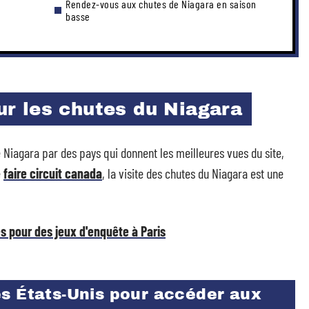
Rendez-vous aux chutes de Niagara en saison
basse
sur les chutes du Niagara
de Niagara par des pays qui donnent les meilleures vues du site,
e
faire circuit canada
, la visite des chutes du Niagara est une
s pour des jeux d'enquête à Paris
es États-Unis pour accéder aux