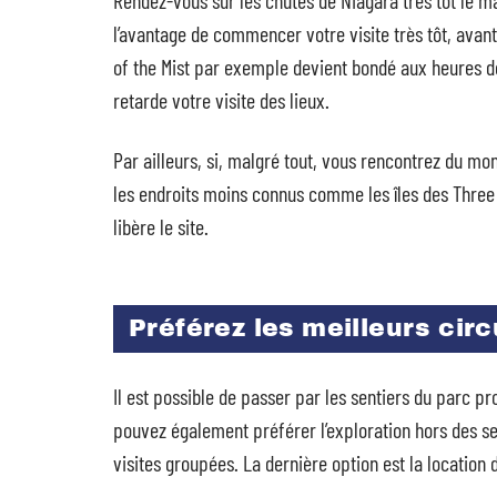
Rendez-vous sur les chutes de Niagara très tôt le mat
l’avantage de commencer votre visite très tôt, avan
of the Mist par exemple devient bondé aux heures de 
retarde votre visite des lieux.
Par ailleurs, si, malgré tout, vous rencontrez du mon
les endroits moins connus comme les îles des Three S
libère le site.
Préférez les meilleurs cir
Il est possible de passer par les sentiers du parc pr
pouvez également préférer l’exploration hors des sen
visites groupées. La dernière option est la location d