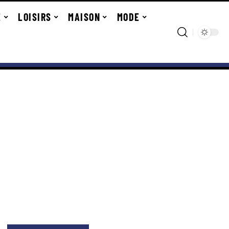
E
LOISIRS
MAISON
MODE