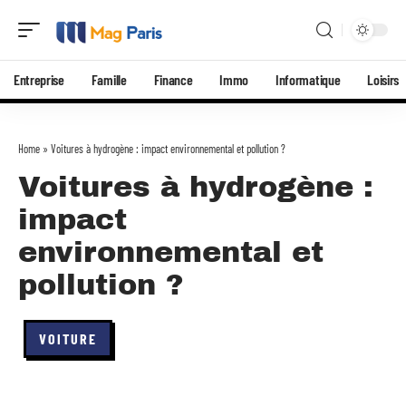
Entreprise
Famille
Finance
Immo
Informatique
Loisirs
Home
»
Voitures à hydrogène : impact environnemental et pollution ?
Voitures à hydrogène :
impact
environnemental et
pollution ?
VOITURE