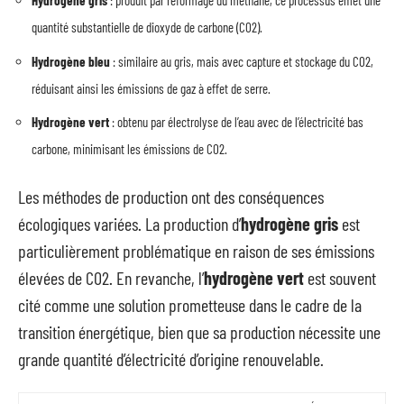
Hydrogène gris
: produit par reformage du méthane, ce processus émet une
quantité substantielle de dioxyde de carbone (CO2).
Hydrogène bleu
: similaire au gris, mais avec capture et stockage du CO2,
réduisant ainsi les émissions de gaz à effet de serre.
Hydrogène vert
: obtenu par électrolyse de l’eau avec de l’électricité bas
carbone, minimisant les émissions de CO2.
Les méthodes de production ont des conséquences
écologiques variées. La production d’
hydrogène gris
est
particulièrement problématique en raison de ses émissions
élevées de CO2. En revanche, l’
hydrogène vert
est souvent
cité comme une solution prometteuse dans le cadre de la
transition énergétique, bien que sa production nécessite une
grande quantité d’électricité d’origine renouvelable.