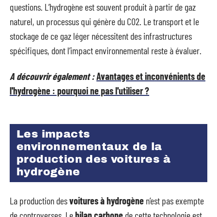
questions. L’hydrogène est souvent produit à partir de gaz
naturel, un processus qui génère du CO2. Le transport et le
stockage de ce gaz léger nécessitent des infrastructures
spécifiques, dont l’impact environnemental reste à évaluer.
A découvrir également :
Avantages et inconvénients de
l'hydrogène : pourquoi ne pas l'utiliser ?
Les impacts
environnementaux de la
production des voitures à
hydrogène
La production des
voitures à hydrogène
n’est pas exempte
de controverses. Le
bilan carbone
de cette technologie est