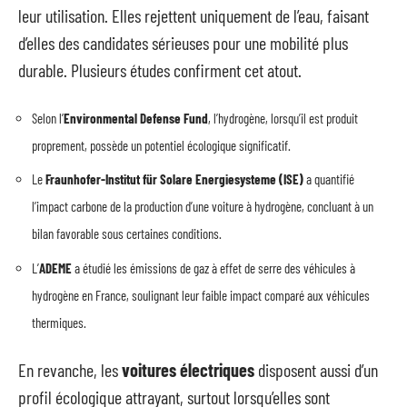
leur utilisation. Elles rejettent uniquement de l’eau, faisant
d’elles des candidates sérieuses pour une mobilité plus
durable. Plusieurs études confirment cet atout.
Selon l’
Environmental Defense Fund
, l’hydrogène, lorsqu’il est produit
proprement, possède un potentiel écologique significatif.
Le
Fraunhofer-Institut für Solare Energiesysteme (ISE)
a quantifié
l’impact carbone de la production d’une voiture à hydrogène, concluant à un
bilan favorable sous certaines conditions.
L’
ADEME
a étudié les émissions de gaz à effet de serre des véhicules à
hydrogène en France, soulignant leur faible impact comparé aux véhicules
thermiques.
En revanche, les
voitures électriques
disposent aussi d’un
profil écologique attrayant, surtout lorsqu’elles sont