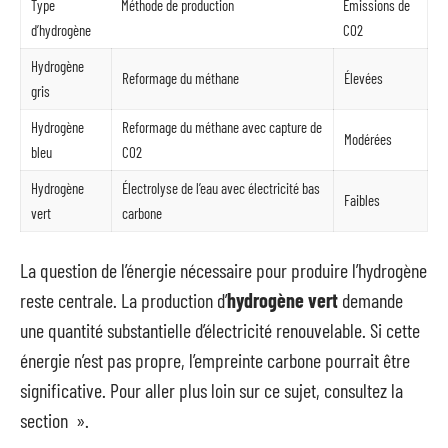
Type
Méthode de production
Émissions de
d’hydrogène
CO2
Hydrogène
Reformage du méthane
Élevées
gris
Hydrogène
Reformage du méthane avec capture de
Modérées
bleu
CO2
Hydrogène
Électrolyse de l’eau avec électricité bas
Faibles
vert
carbone
La question de l’énergie nécessaire pour produire l’hydrogène
reste centrale. La production d’
hydrogène vert
demande
une quantité substantielle d’électricité renouvelable. Si cette
énergie n’est pas propre, l’empreinte carbone pourrait être
significative. Pour aller plus loin sur ce sujet, consultez la
section ».