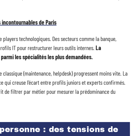
s incontournables de Paris
re players technologiques. Des secteurs comme la banque,
ofils IT pour restructurer leurs outils internes.
La
 parmi les spécialités les plus demandées.
e classique (maintenance, helpdesk) progressent moins vite. La
 qui creuse l’écart entre profils juniors et experts confirmés.
uffit de filtrer par métier pour mesurer la prédominance du
 personne : des tensions de