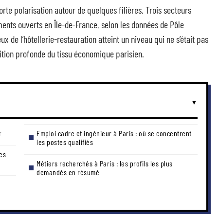
orte polarisation autour de quelques filières. Trois secteurs
ments ouverts en Île-de-France, selon les données de Pôle
x de l’hôtellerie-restauration atteint un niveau qui ne s’était pas
tion profonde du tissu économique parisien.
r
Emploi cadre et ingénieur à Paris : où se concentrent
les postes qualifiés
es
Métiers recherchés à Paris : les profils les plus
demandés en résumé