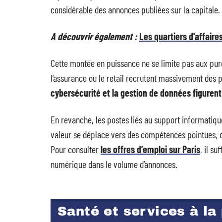
considérable des annonces publiées sur la capitale.
A découvrir également :
Les quartiers d'affaire
Cette montée en puissance ne se limite pas aux pu
l’assurance ou le retail recrutent massivement des pr
cybersécurité et la gestion de données figurent
En revanche, les postes liés au support informatiqu
valeur se déplace vers des compétences pointues, ce
Pour consulter
les offres d’emploi sur Paris
, il s
numérique dans le volume d’annonces.
Santé et services à la