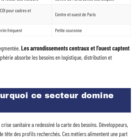
 CDI pour cadres et
Centre et ouest de Paris
érim fréquent
Petite couronne
 segmentée.
Les arrondissements centraux et l’ouest captent
iphérie absorbe les besoins en logistique, distribution et
ourquoi ce secteur domine
a crise sanitaire a redessiné la carte des besoins. Développeurs,
de tête des profils recherchés. Ces métiers alimentent une part