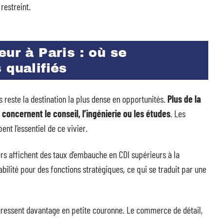
restreint.
eur à Paris : où se
 qualifiés
 reste la destination la plus dense en opportunités.
Plus de la
 concernent le conseil, l’ingénierie ou les études
. Les
nt l’essentiel de ce vivier.
ers affichent des taux d’embauche en CDI supérieurs à la
bilité pour des fonctions stratégiques, ce qui se traduit par une
rogressent davantage en petite couronne. Le commerce de détail,