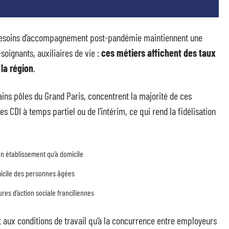
x besoins d’accompagnement post-pandémie maintiennent une
soignants, auxiliaires de vie :
ces métiers affichent des taux
la région
.
tains pôles du Grand Paris, concentrent la majorité de ces
 CDI à temps partiel ou de l’intérim, ce qui rend la fidélisation
en établissement qu’à domicile
omicile des personnes âgées
es d’action sociale franciliennes
nt aux conditions de travail qu’à la concurrence entre employeurs