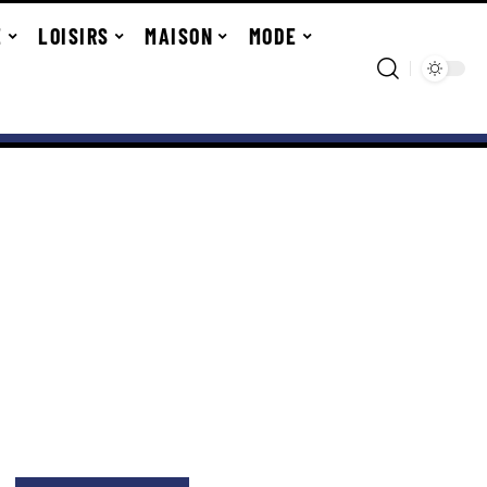
E
LOISIRS
MAISON
MODE