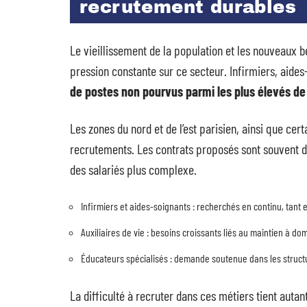
recrutement durables
Le vieillissement de la population et les nouveau
pression constante sur ce secteur. Infirmiers, aides-
de postes non pourvus parmi les plus élevés de 
Les zones du nord et de l’est parisien, ainsi que cer
recrutements. Les contrats proposés sont souvent des
des salariés plus complexe.
Infirmiers et aides-soignants : recherchés en continu, tant 
Auxiliaires de vie : besoins croissants liés au maintien à d
Éducateurs spécialisés : demande soutenue dans les structur
La difficulté à recruter dans ces métiers tient auta