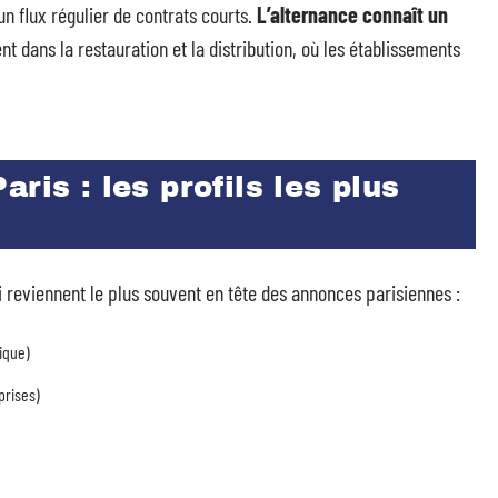
 un flux régulier de contrats courts.
L’alternance connaît un
t dans la restauration et la distribution, où les établissements
ris : les profils les plus
ui reviennent le plus souvent en tête des annonces parisiennes :
ique)
prises)