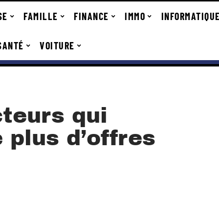
SE
FAMILLE
FINANCE
IMMO
INFORMATIQU
SANTÉ
VOITURE
cteurs qui
 plus d’offres