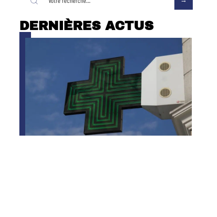
DERNIÈRES ACTUS
Comment savoir si une
ordonnance est fausse ?