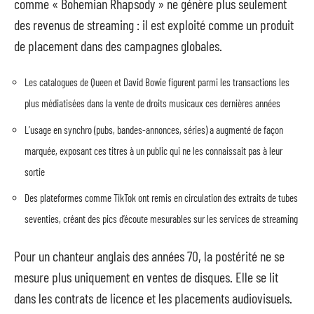
comme « Bohemian Rhapsody » ne génère plus seulement
des revenus de streaming : il est exploité comme un produit
de placement dans des campagnes globales.
Les catalogues de Queen et David Bowie figurent parmi les transactions les
plus médiatisées dans la vente de droits musicaux ces dernières années
L’usage en synchro (pubs, bandes-annonces, séries) a augmenté de façon
marquée, exposant ces titres à un public qui ne les connaissait pas à leur
sortie
Des plateformes comme TikTok ont remis en circulation des extraits de tubes
seventies, créant des pics d’écoute mesurables sur les services de streaming
Pour un chanteur anglais des années 70, la postérité ne se
mesure plus uniquement en ventes de disques. Elle se lit
dans les contrats de licence et les placements audiovisuels.