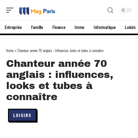
Entreprise
Famille
Finance
Immo
Informatique
Loisirs
Home
»
Chanteur année 70 anglais : influences, looks et tubes à connaître
Chanteur année 70
anglais : influences,
looks et tubes à
connaître
LOISIRS