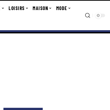
E
LOISIRS
MAISON
MODE