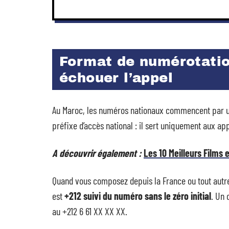
Format de numérotation
échouer l’appel
Au Maroc, les numéros nationaux commencent par un z
préfixe d’accès national : il sert uniquement aux ap
A découvrir également :
Les 10 Meilleurs Films
Quand vous composez depuis la France ou tout autre 
est
+212 suivi du numéro sans le zéro initial
. Un 
au +212 6 61 XX XX XX.