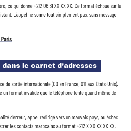
zéro, ce qui donne +212 06 61 XX XX XX. Ce format échoue sur la
istant. L’appel ne sonne tout simplement pas, sans message
 Paris
 dans le carnet d’adresses
e de sortie internationale (00 en France, 011 aux États-Unis).
ée un format invalide que le téléphone tente quand même de
onalité d’erreur, appel redirigé vers un mauvais pays, ou échec
istrer les contacts marocains au format +212 X XX XX XX XX,