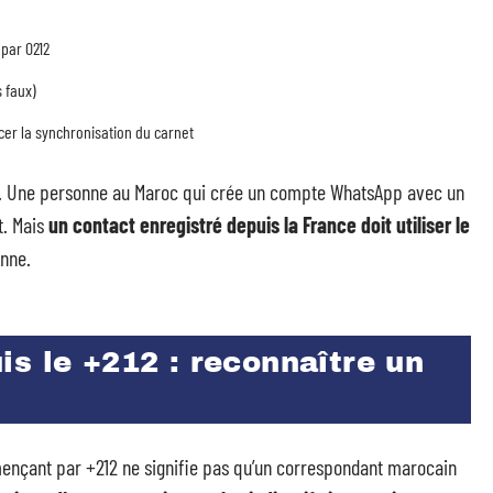
 par 0212
s faux)
rcer la synchronisation du carnet
e. Une personne au Maroc qui crée un compte WhatsApp avec un
t. Mais
un contact enregistré depuis la France doit utiliser le
onne.
s le +212 : reconnaître un
çant par +212 ne signifie pas qu’un correspondant marocain