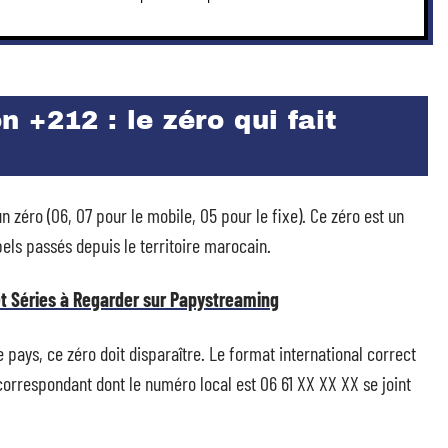
 +212 : le zéro qui fait
éro (06, 07 pour le mobile, 05 pour le fixe). Ce zéro est un
pels passés depuis le territoire marocain.
 et Séries à Regarder sur Papystreaming
pays, ce zéro doit disparaître. Le format international correct
correspondant dont le numéro local est 06 61 XX XX XX se joint