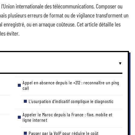
ar l’Union internationale des télécommunications. Composer ou
ais plusieurs erreurs de format ou de vigilance transforment un
 enregistré, ou en arnaque coûteuse. Cet article détaille les
les éviter.
Appel en absence depuis le +212 : reconnaître un ping
call
L’usurpation d’indicatif complique le diagnostic
Appeler le Maroc depuis la France : fixe, mobile et
ligne internet
Passer par la VoIP pour réduire le coût