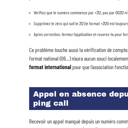
Vérifiez que le numéro commence par +212, pas par 00212 ni
Supprimez le zéro qui suit le 212 (le format +2120 est toujour
Après correction, fermez l’application et rouvrez-la pour fo
Ce problème touche aussi la vérification de compt
format national (06…) n’aura aucun souci localemen
format international
pour que l’association foncti
Appel en absence depui
ping call
Recevoir un appel manqué depuis un numéro commen