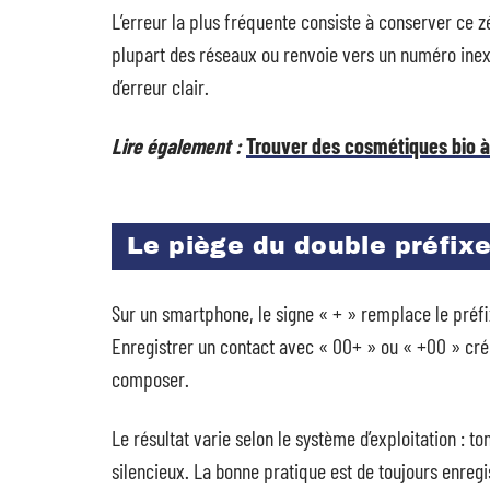
L’erreur la plus fréquente consiste à conserver ce 
plupart des réseaux ou renvoie vers un numéro inex
d’erreur clair.
Lire également :
Trouver des cosmétiques bio à
Le piège du double préfixe
Sur un smartphone, le signe « + » remplace le préfix
Enregistrer un contact avec « 00+ » ou « +00 » cr
composer.
Le résultat varie selon le système d’exploitation : t
silencieux. La bonne pratique est de toujours enreg