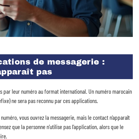
ications de messagerie :
apparaît pas
cts par leur numéro au format international. Un numéro marocain
réfixe) ne sera pas reconnu par ces applications.
 numéro, vous ouvrez la messagerie, mais le contact n’apparaît
ensez que la personne n’utilise pas l’application, alors que le
ire.