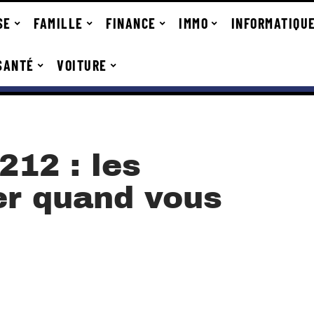
SE
FAMILLE
FINANCE
IMMO
INFORMATIQU
SANTÉ
VOITURE
212 : les
er quand vous