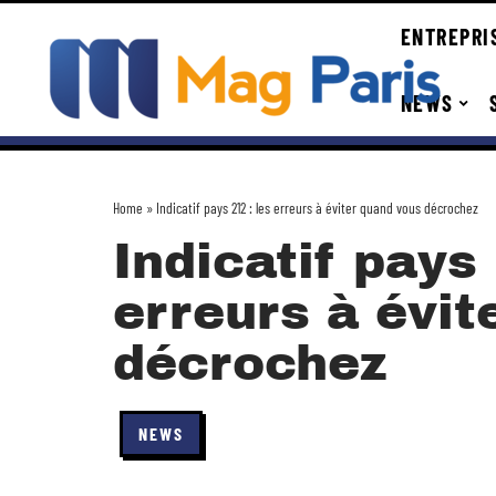
ENTREPRI
NEWS
Home
»
Indicatif pays 212 : les erreurs à éviter quand vous décrochez
Indicatif pays 
erreurs à évit
décrochez
NEWS