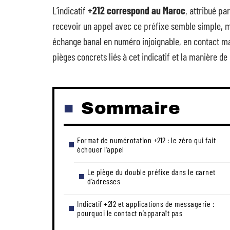
L’indicatif
+212 correspond au Maroc
, attribué p
recevoir un appel avec ce préfixe semble simple, m
échange banal en numéro injoignable, en contact mal
pièges concrets liés à cet indicatif et la manière de 
Sommaire
Format de numérotation +212 : le zéro qui fait
échouer l’appel
Le piège du double préfixe dans le carnet
d’adresses
Indicatif +212 et applications de messagerie :
pourquoi le contact n’apparaît pas