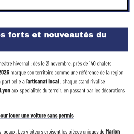
ps forts et nouveautés du
héâtre hivernal : dès le 21 novembre, près de 140 chalets
2026
marque son territoire comme une référence de la région
 part belle à l’
artisanat local
: chaque stand rivalise
 Lyon
aux spécialités du terroir, en passant par les décorations
our louer une voiture sans permis
s locaux. Les visiteurs croisent les pièces uniques de
Marion