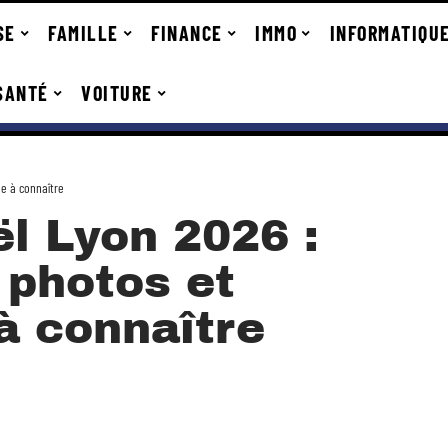
SE
FAMILLE
FINANCE
IMMO
INFORMATIQU
SANTÉ
VOITURE
ue à connaître
l Lyon 2026 :
 photos et
à connaître