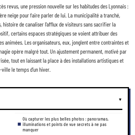
cès revus, une pression nouvelle sur les habitudes des Lyonnais :
re neige pour faire parler de lui. La municipalité a tranché,
istoire de canaliser l’afflux de visiteurs sans sacrifier la
ositif, certains espaces stratégiques se voient attribuer des
s animées. Les organisateurs, eux, jonglent entre contraintes et
 magie opère malgré tout. Un ajustement permanent, motivé par
sée, tout en laissant la place à des installations artistiques et
ville le temps d’un hiver.
Où capturer les plus belles photos : panoramas,
illuminations et points de vue secrets à ne pas
manquer