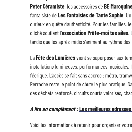
Peter Céramiste
, les accessoires de
BE Maroquine
fantaisiste de
Les Fantaisies de Tante Sophie
. Un
curieux en quête d’authenticité. Pour les familles, 
cliché soutient l’
association Prête-moi tes ailes
. 
tandis que les après-midis s’animent au rythme des
La
Fête des Lumières
vient se superposer aux temp
installations lumineuses, performances musicales, 
féerique. L’accès se fait sans accroc : métro, tram
Perrache reste le point de chute le plus pratique. Sa
des déchets renforcé, circuits courts valorisés, ch
A lire en complément :
Les meilleures adresses 
Voici les informations à retenir pour organiser votre 