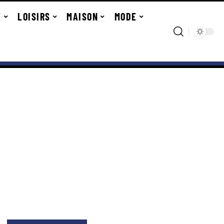
E
LOISIRS
MAISON
MODE