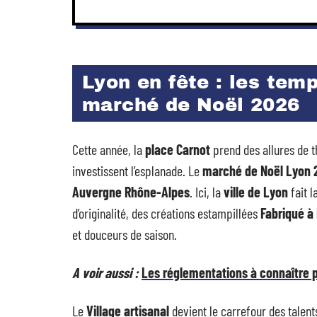
Lyon en fête : les tem
marché de Noël 2026
Cette année, la
place Carnot
prend des allures de t
investissent l’esplanade. Le
marché de Noël Lyon 
Auvergne Rhône-Alpes
. Ici, la
ville de Lyon
fait la
d’originalité, des créations estampillées
Fabriqué à
et douceurs de saison.
A voir aussi :
Les réglementations à connaître p
Le
Village artisanal
devient le carrefour des talent