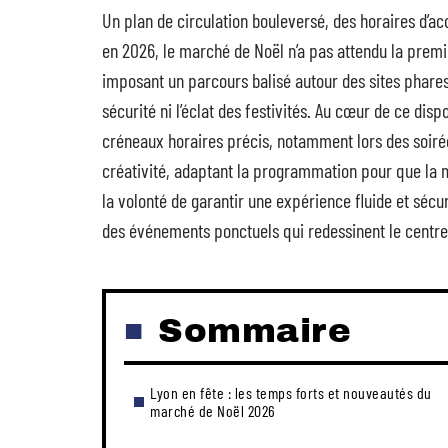
Un plan de circulation bouleversé, des horaires d’ac
en 2026, le marché de Noël n’a pas attendu la premiè
imposant un parcours balisé autour des sites phares, h
sécurité ni l’éclat des festivités. Au cœur de ce disp
créneaux horaires précis, notamment lors des soirée
créativité, adaptant la programmation pour que la
la volonté de garantir une expérience fluide et sécuri
des événements ponctuels qui redessinent le centre-
Sommaire
Lyon en fête : les temps forts et nouveautés du
marché de Noël 2026