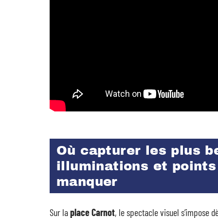
Où capturer les plus b
illuminations et point
manquer
Sur la
place Carnot
, le spectacle visuel s’impose 