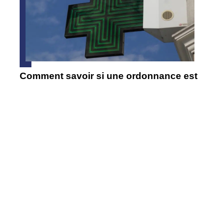
Comment savoir si une ordonnance est
fausse ?
Où sont fabriqués les RAV4 ?