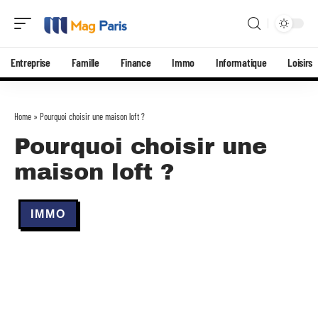
Entreprise
Famille
Finance
Immo
Informatique
Loisirs
Home
»
Pourquoi choisir une maison loft ?
Pourquoi choisir une
maison loft ?
IMMO