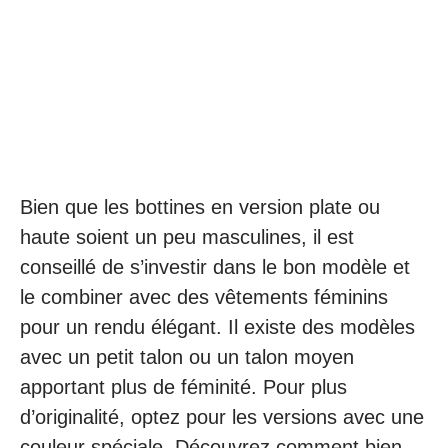
Bien que les bottines en version plate ou
haute soient un peu masculines, il est
conseillé de s’investir dans le bon modèle et
le combiner avec des vêtements féminins
pour un rendu élégant. Il existe des modèles
avec un petit talon ou un talon moyen
apportant plus de féminité. Pour plus
d’originalité, optez pour les versions avec une
couleur spéciale. Découvrez comment bien