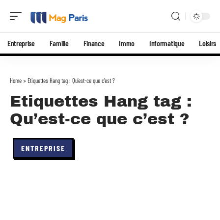
Entreprise
Famille
Finance
Immo
Informatique
Loisirs
Home
»
Etiquettes Hang tag : Qu’est-ce que c’est ?
Etiquettes Hang tag :
Qu’est-ce que c’est ?
ENTREPRISE