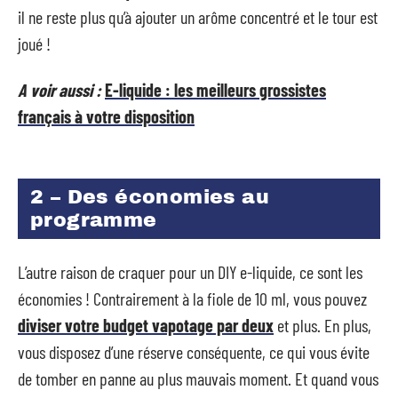
il ne reste plus qu’à ajouter un arôme concentré et le tour est
joué !
A voir aussi :
E-liquide : les meilleurs grossistes
français à votre disposition
2 – Des économies au
programme
L’autre raison de craquer pour un DIY e-liquide, ce sont les
économies ! Contrairement à la fiole de 10 ml, vous pouvez
diviser votre budget vapotage par deux
et plus. En plus,
vous disposez d’une réserve conséquente, ce qui vous évite
de tomber en panne au plus mauvais moment. Et quand vous