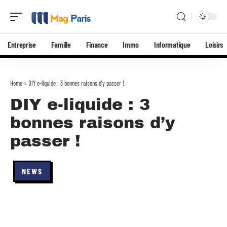
Entreprise
Famille
Finance
Immo
Informatique
Loisirs
Home
»
DIY e-liquide : 3 bonnes raisons d’y passer !
DIY e-liquide : 3
bonnes raisons d’y
passer !
NEWS