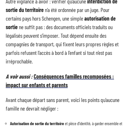
Autre vigilance à avoir : vérifier qu’aucune
interdiction de
sortie du territoire
n’a été ordonnée par un juge. Pour
certains pays hors Schengen, une simple
autorisation de
sortie
ne suffit pas : des documents officiels traduits ou
légalisés peuvent s’imposer. Tout dépend ensuite des
compagnies de transport, qui fixent leurs propres règles et
parfois refusent l’accès à bord à l’enfant si tout n’est pas
irréprochable.
A voir aussi :
Conséquences familles recomposées :
impact sur enfants et parents
Avant chaque départ sans parent, voici les points qu’aucune
famille ne devrait négliger :
Autorisation de sortie du territoire
et pièce d’identité, à garder ensemble et