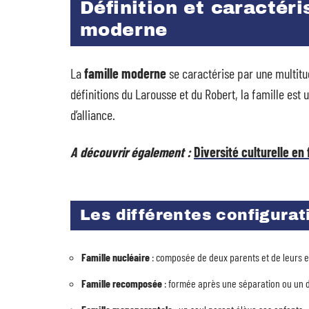
Définition et caractéri
moderne
La
famille moderne
se caractérise par une multitud
définitions du Larousse et du Robert, la famille est
d’alliance.
A découvrir également :
Diversité culturelle en
Les différentes configurat
Famille nucléaire
: composée de deux parents et de leurs e
Famille recomposée
: formée après une séparation ou un di