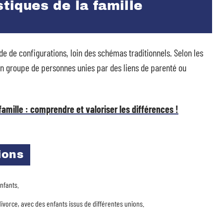
stiques de la famille
e de configurations, loin des schémas traditionnels. Selon les
 un groupe de personnes unies par des liens de parenté ou
 famille : comprendre et valoriser les différences !
ions
nfants.
vorce, avec des enfants issus de différentes unions.