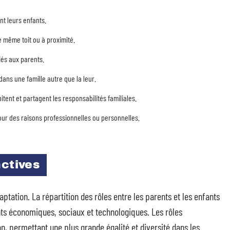
t leurs enfants.
e même toit ou à proximité.
iés aux parents.
ans une famille autre que la leur.
tent et partagent les responsabilités familiales.
r des raisons professionnelles ou personnelles.
nctives
aptation. La répartition des rôles entre les parents et les enfants
s économiques, sociaux et technologiques. Les rôles
n, permettant une plus grande égalité et diversité dans les