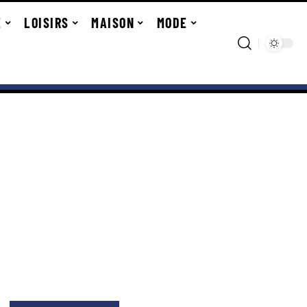
E
LOISIRS
MAISON
MODE