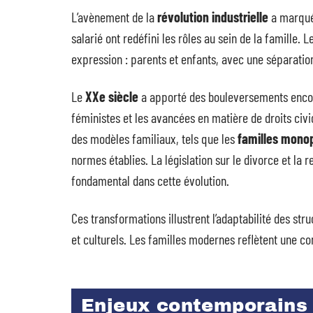
L’avènement de la
révolution industrielle
a marqué 
salarié ont redéfini les rôles au sein de la famille. 
expression : parents et enfants, avec une séparati
Le
XXe siècle
a apporté des bouleversements enco
féministes et les avancées en matière de droits civiq
des modèles familiaux, tels que les
familles mono
normes établies. La législation sur le divorce et la 
fondamental dans cette évolution.
Ces transformations illustrent l’adaptabilité des s
et culturels. Les familles modernes reflètent une com
Enjeux contemporains 