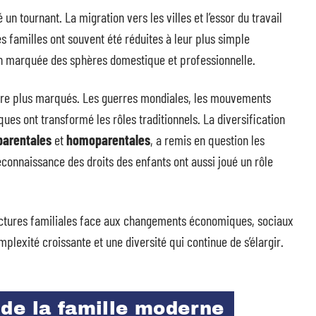
un tournant. La migration vers les villes et l’essor du travail
Les familles ont souvent été réduites à leur plus simple
on marquée des sphères domestique et professionnelle.
re plus marqués. Les guerres mondiales, les mouvements
ues ont transformé les rôles traditionnels. La diversification
parentales
et
homoparentales
, a remis en question les
reconnaissance des droits des enfants ont aussi joué un rôle
tructures familiales face aux changements économiques, sociaux
plexité croissante et une diversité qui continue de s’élargir.
de la famille moderne