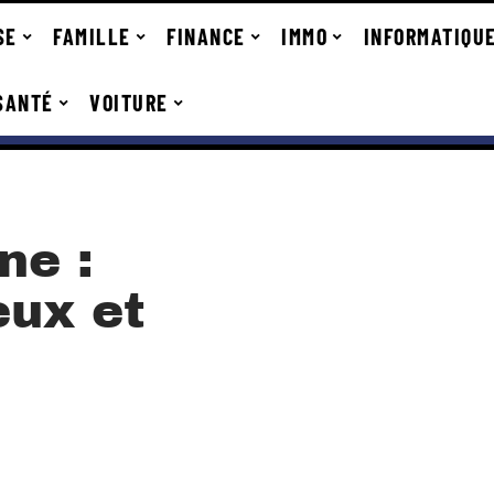
SE
FAMILLE
FINANCE
IMMO
INFORMATIQU
SANTÉ
VOITURE
ne :
eux et