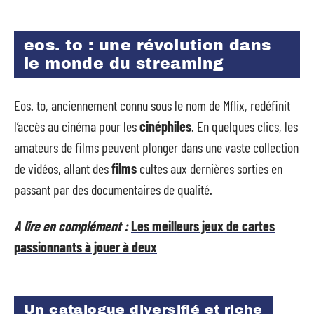
eos. to : une révolution dans
le monde du streaming
Eos. to, anciennement connu sous le nom de Mflix, redéfinit
l’accès au cinéma pour les
cinéphiles
. En quelques clics, les
amateurs de films peuvent plonger dans une vaste collection
de vidéos, allant des
films
cultes aux dernières sorties en
passant par des documentaires de qualité.
A lire en complément :
Les meilleurs jeux de cartes
passionnants à jouer à deux
Un catalogue diversifié et riche