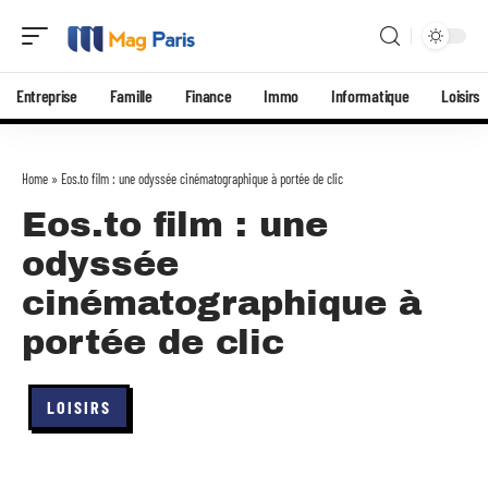
Entreprise
Famille
Finance
Immo
Informatique
Loisirs
Home
»
Eos.to film : une odyssée cinématographique à portée de clic
Eos.to film : une
odyssée
cinématographique à
portée de clic
LOISIRS