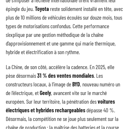
épingle du jeu.
Toyota
reste solidement installé en tête, avec
plus de 10 millions de véhicules écoulés sur douze mois, tous
types de motorisations confondus. Cette performance
s’explique par une gestion méthodique de la chaîne
d’approvisionnement et une gamme qui marie thermique,
hybride et électrification à son rythme.
La Chine, de son côté, accélère la cadence. En 2025, elle
pèse désormais
31 % des ventes mondiales
. Les
constructeurs locaux, à l’image de
BYD
, nouveau numéro un
de l’électrique, et
Geely
, avancent vite sur le marché
européen. Sur leur territoire, la pénétration des
voitures
électriques et hybrides rechargeables
dépasse 40 %.
Désormais, la compétition ne se joue plus seulement sur la
chaîne de production : la maîtrise des batteries et la course