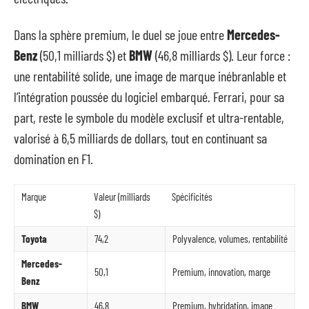
Dans la sphère premium, le duel se joue entre
Mercedes-
Benz
(50,1 milliards $) et
BMW
(46,8 milliards $). Leur force :
une rentabilité solide, une image de marque inébranlable et
l’intégration poussée du logiciel embarqué. Ferrari, pour sa
part, reste le symbole du modèle exclusif et ultra-rentable,
valorisé à 6,5 milliards de dollars, tout en continuant sa
domination en F1.
Marque
Valeur (milliards
Spécificités
$)
Toyota
74,2
Polyvalence, volumes, rentabilité
Mercedes-
50,1
Premium, innovation, marge
Benz
BMW
46,8
Premium, hybridation, image