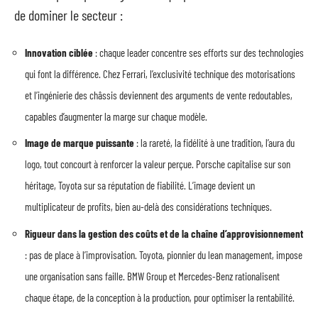
de dominer le secteur :
Innovation ciblée
: chaque leader concentre ses efforts sur des technologies
qui font la différence. Chez Ferrari, l’exclusivité technique des motorisations
et l’ingénierie des châssis deviennent des arguments de vente redoutables,
capables d’augmenter la marge sur chaque modèle.
Image de marque puissante
: la rareté, la fidélité à une tradition, l’aura du
logo, tout concourt à renforcer la valeur perçue. Porsche capitalise sur son
héritage, Toyota sur sa réputation de fiabilité. L’image devient un
multiplicateur de profits, bien au-delà des considérations techniques.
Rigueur dans la gestion des coûts et de la chaîne d’approvisionnement
: pas de place à l’improvisation. Toyota, pionnier du lean management, impose
une organisation sans faille. BMW Group et Mercedes-Benz rationalisent
chaque étape, de la conception à la production, pour optimiser la rentabilité.