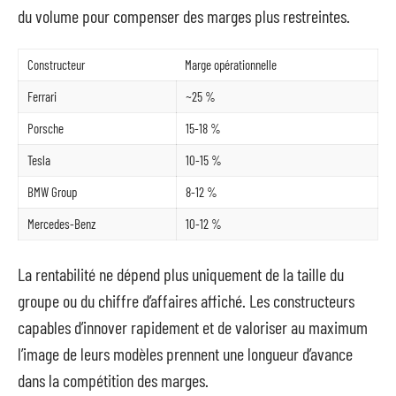
du volume pour compenser des marges plus restreintes.
Constructeur
Marge opérationnelle
Ferrari
~25 %
Porsche
15-18 %
Tesla
10-15 %
BMW Group
8-12 %
Mercedes-Benz
10-12 %
La rentabilité ne dépend plus uniquement de la taille du
groupe ou du chiffre d’affaires affiché. Les constructeurs
capables d’innover rapidement et de valoriser au maximum
l’image de leurs modèles prennent une longueur d’avance
dans la compétition des marges.