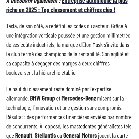
A découvrir également :
Entreprise automobile la plus
riche en 2025 : Top classement et chiffres clés !
Tesla, de son côté, a redéfini les codes du secteur. Grâce à
une intégration verticale poussée et une gestion millimétrée
de ses coûts industriels, la marque d’Elon Musk s’invite dans
le club fermé des champions de la rentabilité. Son agilité et
sa capacité à dégager des marges à deux chiffres
bouleversent la hiérarchie établie.
Le haut du classement reste dominé par l’expertise
allemande.
BMW Group
et
Mercedes-Benz
misent sur la
technologie, l’innovation et une gestion sans compromis.
Résultat : des performances financières enviées par nombre
de concurrents. À l’opposé, les mastodontes généralistes tels
que
Renault
,
Stellantis
ou
General Motors
jouent la carte