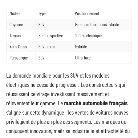
Modèle
Type
Positionnement
Cayenne
SUV
Premium thermique/hybride
Taycan
Berline sportive
100 % électrique
Yaris Cross
SUV urbain
Hybride
Purosangue
SUV
Ultra-luxe
La demande mondiale pour les SUV et les modèles
électriques ne cesse de progresser. Les constructeurs qui
réussissent ce virage investissent massivement et
réinventent leur gamme. Le
marché automobile français
s’aligne sur cette dynamique : les ventes de voitures neuves
privilégient de plus en plus ces segments. Les marques qui
conjuguent innovation, maîtrise industrielle et attractivité du