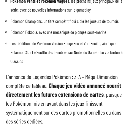
Pokémon Vents et Pokémon Vagues
, les prochains jeux principaux de la
série, avec de nouvelles informations sur le gameplay
Pokémon Champions, un titre compétitif qui cible les joueurs de tournois
Pokémon Pokopia, avec une mécanique de plongée sous-marine
Les rééditions de Pokémon Version Rouge Feu et Vert Feuille, ainsi que
Pokémon XD : Le Souffle des Ténèbres sur Nintendo GameCube via Nintendo
Classics
L’annonce de Légendes Pokémon : Z-A – Méga-Dimension
complète ce tableau.
Chaque jeu vidéo annoncé nourrit
directement les futures extensions de cartes
, puisque
les Pokémon mis en avant dans les jeux finissent
systématiquement sur des cartes promotionnelles ou dans
des séries dédiées.