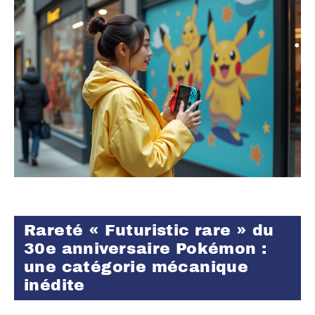
Rareté « Futuristic rare » du
30e anniversaire Pokémon :
une catégorie mécanique
inédite