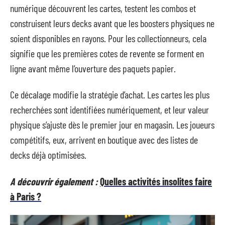
numérique découvrent les cartes, testent les combos et
construisent leurs decks avant que les boosters physiques ne
soient disponibles en rayons. Pour les collectionneurs, cela
signifie que les premières cotes de revente se forment en
ligne avant même l’ouverture des paquets papier.
Ce décalage modifie la stratégie d’achat. Les cartes les plus
recherchées sont identifiées numériquement, et leur valeur
physique s’ajuste dès le premier jour en magasin. Les joueurs
compétitifs, eux, arrivent en boutique avec des listes de
decks déjà optimisées.
A découvrir également :
Quelles activités insolites faire
à Paris ?