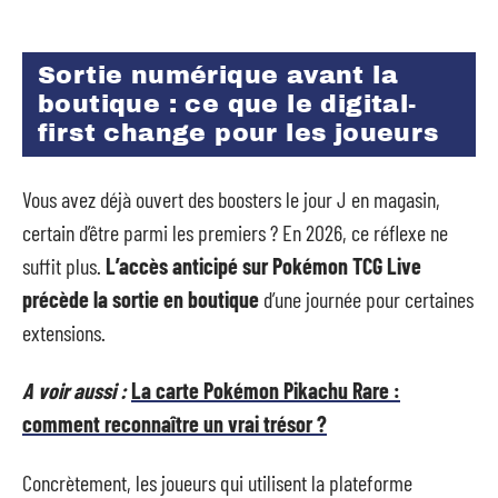
Sortie numérique avant la
boutique : ce que le digital-
first change pour les joueurs
Vous avez déjà ouvert des boosters le jour J en magasin,
certain d’être parmi les premiers ? En 2026, ce réflexe ne
suffit plus.
L’accès anticipé sur Pokémon TCG Live
précède la sortie en boutique
d’une journée pour certaines
extensions.
A voir aussi :
La carte Pokémon Pikachu Rare :
comment reconnaître un vrai trésor ?
Concrètement, les joueurs qui utilisent la plateforme