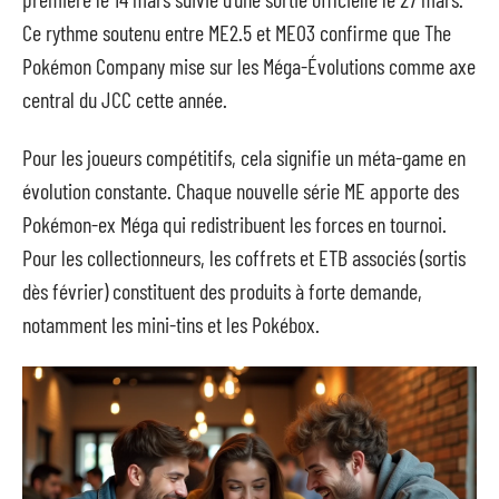
Ce rythme soutenu entre ME2.5 et ME03 confirme que The
Pokémon Company mise sur les Méga-Évolutions comme axe
central du JCC cette année.
Pour les joueurs compétitifs, cela signifie un méta-game en
évolution constante. Chaque nouvelle série ME apporte des
Pokémon-ex Méga qui redistribuent les forces en tournoi.
Pour les collectionneurs, les coffrets et ETB associés (sortis
dès février) constituent des produits à forte demande,
notamment les mini-tins et les Pokébox.