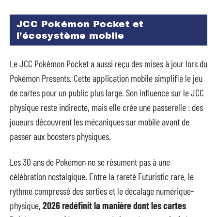
JCC Pokémon Pocket et
l’écosystème mobile
Le JCC Pokémon Pocket a aussi reçu des mises à jour lors du
Pokémon Presents. Cette application mobile simplifie le jeu
de cartes pour un public plus large. Son influence sur le JCC
physique reste indirecte, mais elle crée une passerelle : des
joueurs découvrent les mécaniques sur mobile avant de
passer aux boosters physiques.
Les 30 ans de Pokémon ne se résument pas à une
célébration nostalgique. Entre la rareté Futuristic rare, le
rythme compressé des sorties et le décalage numérique-
physique,
2026 redéfinit la manière dont les cartes