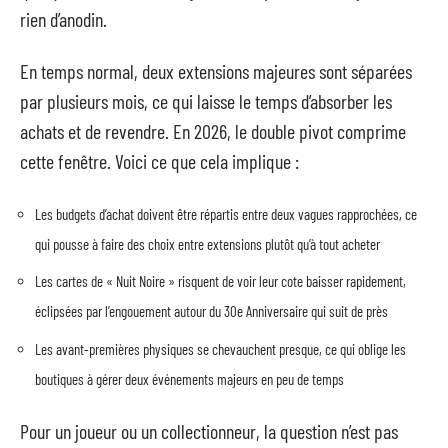
rien d’anodin.
En temps normal, deux extensions majeures sont séparées
par plusieurs mois, ce qui laisse le temps d’absorber les
achats et de revendre. En 2026, le double pivot comprime
cette fenêtre. Voici ce que cela implique :
Les budgets d’achat doivent être répartis entre deux vagues rapprochées, ce
qui pousse à faire des choix entre extensions plutôt qu’à tout acheter
Les cartes de « Nuit Noire » risquent de voir leur cote baisser rapidement,
éclipsées par l’engouement autour du 30e Anniversaire qui suit de près
Les avant-premières physiques se chevauchent presque, ce qui oblige les
boutiques à gérer deux événements majeurs en peu de temps
Pour un joueur ou un collectionneur, la question n’est pas