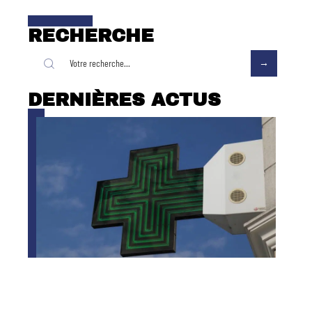
RECHERCHE
DERNIÈRES ACTUS
Comment savoir si une
ordonnance est fausse ?