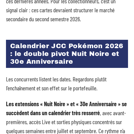
ces dernières années. Pour les collectionneurs, c’est un
signal clair : ces cartes devraient structurer le marché
secondaire du second semestre 2026.
Calendrier JCC Pokémon 2026
: le double pivot Nuit Noire et
30e Anniversaire
Les concurrents listent les dates. Regardons plutôt
l’enchaînement et son effet sur le portefeuille.
Les extensions « Nuit Noire » et « 30e Anniversaire » se
succèdent dans un calendrier très resserré
, avec avant-
premières, accès Live et sorties physiques concentrés sur
quelques semaines entre juillet et septembre. Ce rythme n’a