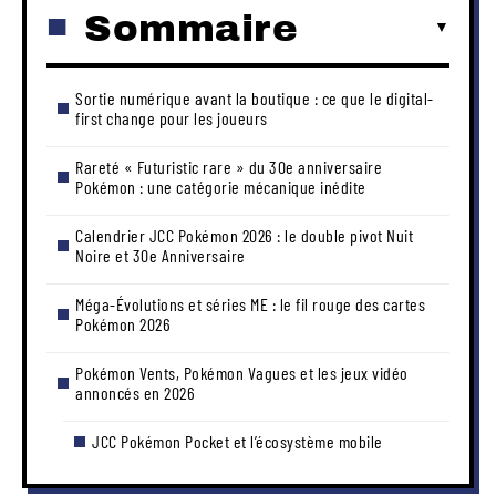
Sommaire
Sortie numérique avant la boutique : ce que le digital-
first change pour les joueurs
Rareté « Futuristic rare » du 30e anniversaire
Pokémon : une catégorie mécanique inédite
Calendrier JCC Pokémon 2026 : le double pivot Nuit
Noire et 30e Anniversaire
Méga-Évolutions et séries ME : le fil rouge des cartes
Pokémon 2026
Pokémon Vents, Pokémon Vagues et les jeux vidéo
annoncés en 2026
JCC Pokémon Pocket et l’écosystème mobile