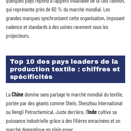
quelques pays répond à l’appétit insatiable de la fast fashion,
qui représente près de 60 % du marché mondial. Les
grandes marques synchronisent cette organisation, imposant
cadence et standards à des usines rarement sous les
projecteurs.
Top 10 des pays leaders de la
production textile : chiffres et
spécificités
La
Chine
domine sans partage le marché mondial du textile,
portée par des géants comme Shein, Shenzhou International
ou Hengli Petrochemical. Juste derrière, l’
Inde
cultive sa
puissance industrielle grâce à des filières enracinées et un
marché domestique en plein essor.