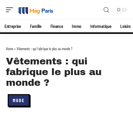
Entreprise
Famille
Finance
Immo
Informatique
Loisirs
Home
»
Vêtements : qui fabrique le plus au monde ?
Vêtements : qui
fabrique le plus au
monde ?
MODE