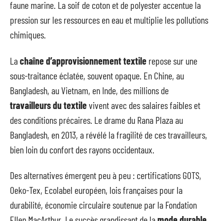
faune marine. La soif de coton et de polyester accentue la
pression sur les ressources en eau et multiplie les pollutions
chimiques.
La
chaîne d’approvisionnement textile
repose sur une
sous-traitance éclatée, souvent opaque. En Chine, au
Bangladesh, au Vietnam, en Inde, des millions de
travailleurs du textile
vivent avec des salaires faibles et
des conditions précaires. Le drame du Rana Plaza au
Bangladesh, en 2013, a révélé la fragilité de ces travailleurs,
bien loin du confort des rayons occidentaux.
Des alternatives émergent peu à peu : certifications GOTS,
Oeko-Tex, Ecolabel européen, lois françaises pour la
durabilité, économie circulaire soutenue par la Fondation
Ellen MacArthur. Le succès grandissant de la
mode durable
,