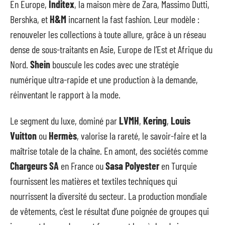
En Europe,
Inditex
, la maison mère de Zara, Massimo Dutti,
Bershka, et
H&M
incarnent la fast fashion. Leur modèle :
renouveler les collections à toute allure, grâce à un réseau
dense de sous-traitants en Asie, Europe de l’Est et Afrique du
Nord.
Shein
bouscule les codes avec une stratégie
numérique ultra-rapide et une production à la demande,
réinventant le rapport à la mode.
Le segment du luxe, dominé par
LVMH
,
Kering
,
Louis
Vuitton
ou
Hermès
, valorise la rareté, le savoir-faire et la
maîtrise totale de la chaîne. En amont, des sociétés comme
Chargeurs SA
en France ou
Sasa Polyester
en Turquie
fournissent les matières et textiles techniques qui
nourrissent la diversité du secteur. La production mondiale
de vêtements, c’est le résultat d’une poignée de groupes qui