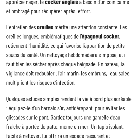
apprécie nager, le
cocker anglais
a besoin d’un coin calme
et ombragé pour récupérer après l’effort.
L’entretien des
oreilles
mérite une attention constante. Les
oreilles longues, emblématiques de l’
épagneul cocker
,
retiennent l’humidité, ce qui favorise l’apparition de petits
soucis de santé. Un nettoyage hebdomadaire s’impose, et il
faut bien les sécher après chaque baignade. En bateau, la
vigilance doit redoubler : l’air marin, les embruns, l’eau salée
multiplient les risques d’infection.
Quelques astuces simples rendent la vie à bord plus agréable
: équipez-le d’un harnais sûr, antidérapant, pour éviter les
glissades sur le pont. Gardez toujours une gamelle d’eau
fraîche à portée de patte, même en mer. Un tapis isolant,
facile à nettoyer, lui offrira un espace rassurant et