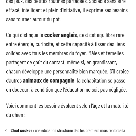
des jeux, des petites routines partagées. Sociable sans être
effacé, intelligent et plein d’initiative, il exprime ses besoins
sans tourner autour du pot.
Ce qui distingue le
cocker anglais
, c’est cet équilibre rare
entre énergie, curiosité, et cette capacité à tisser des liens
solides avec tous les membres du foyer. Mâles et femelles
partagent ce goût du contact, même si, en grandissant,
chacun développe une personnalité bien marquée. S’il croise
d’autres
animaux de compagnie
, la cohabitation se passe
en douceur, à condition que l’éducation ne soit pas négligée.
Voici comment les besoins évoluent selon l’âge et la maturité
du chien :
Chiot cocker
: une éducation structurée dès les premiers mois renforce la