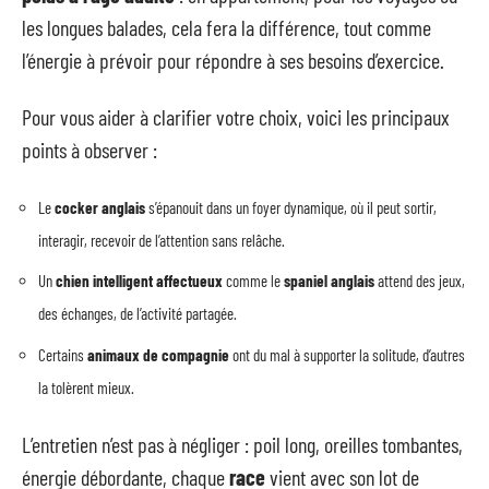
les longues balades, cela fera la différence, tout comme
l’énergie à prévoir pour répondre à ses besoins d’exercice.
Pour vous aider à clarifier votre choix, voici les principaux
points à observer :
Le
cocker anglais
s’épanouit dans un foyer dynamique, où il peut sortir,
interagir, recevoir de l’attention sans relâche.
Un
chien intelligent affectueux
comme le
spaniel anglais
attend des jeux,
des échanges, de l’activité partagée.
Certains
animaux de compagnie
ont du mal à supporter la solitude, d’autres
la tolèrent mieux.
L’entretien n’est pas à négliger : poil long, oreilles tombantes,
énergie débordante, chaque
race
vient avec son lot de