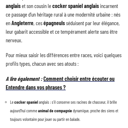
anglais
et son cousin le
cocker spaniel anglais
incarnent
ce passage d’un héritage rural à une modernité urbaine : nés
en
Angleterre
, ces
épagneuls
séduisent par leur élégance,
leur gabarit accessible et ce tempérament alerte sans être
nerveux.
Pour mieux saisir les différences entre races, voici quelques
profils types, chacun avec ses atouts :
A lire également :
Comment choisir entre écouter ou
Entendre dans vos phrases ?
Le
cocker spaniel
anglais : s’il conserve ses racines de chasseur, il brille
aujourd’hui comme
animal de compagnie
dynamique, proche des siens et
toujours volontaire pour jouer ou partir en balade.