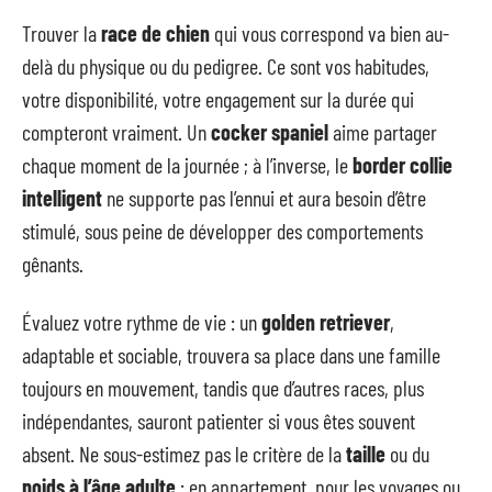
Trouver la
race de chien
qui vous correspond va bien au-
delà du physique ou du pedigree. Ce sont vos habitudes,
votre disponibilité, votre engagement sur la durée qui
compteront vraiment. Un
cocker spaniel
aime partager
chaque moment de la journée ; à l’inverse, le
border collie
intelligent
ne supporte pas l’ennui et aura besoin d’être
stimulé, sous peine de développer des comportements
gênants.
Évaluez votre rythme de vie : un
golden retriever
,
adaptable et sociable, trouvera sa place dans une famille
toujours en mouvement, tandis que d’autres races, plus
indépendantes, sauront patienter si vous êtes souvent
absent. Ne sous-estimez pas le critère de la
taille
ou du
poids à l’âge adulte
: en appartement, pour les voyages ou