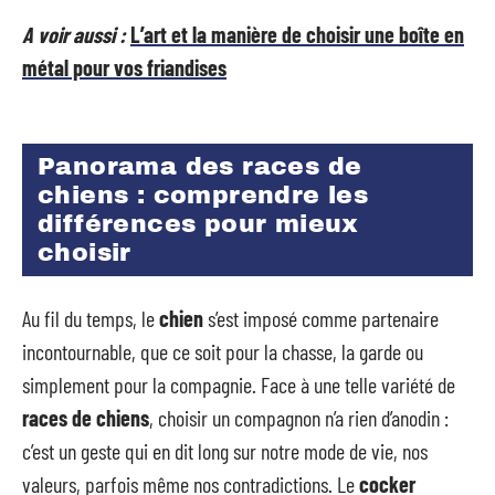
A voir aussi :
L’art et la manière de choisir une boîte en
métal pour vos friandises
Panorama des races de
chiens : comprendre les
différences pour mieux
choisir
Au fil du temps, le
chien
s’est imposé comme partenaire
incontournable, que ce soit pour la chasse, la garde ou
simplement pour la compagnie. Face à une telle variété de
races de chiens
, choisir un compagnon n’a rien d’anodin :
c’est un geste qui en dit long sur notre mode de vie, nos
valeurs, parfois même nos contradictions. Le
cocker