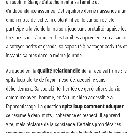
un subtil mélange d’attachement à sa famille et
d’indépendance assumée. Cet équilibre donne naissance à un
chien ni pot-de-colle, ni distant : il veille sur son cercle,
participe à la vie de la maison, joue sans brutalité, apaise les
tensions sans s’imposer. Les familles apprécient son aisance
à côtoyer petits et grands, sa capacité à partager activités et
instants calmes dans la même journée.
Au quotidien, la
qualité relationnelle
de la race s’affirme : le
spitz loup alerte de façon mesurée, accueille sans
débordement. Sa sociabilité, héritée de générations de vie
commune avec l’homme, en fait un chien accessible à
l’apprentissage. La question
spitz loup comment éduquer
se résume à deux mots : cohérence et respect. Il apprend
vite, mais réclame de la constance. Certains propriétaires
racontent sa capacité à prendre des initiatives judicieuses ou