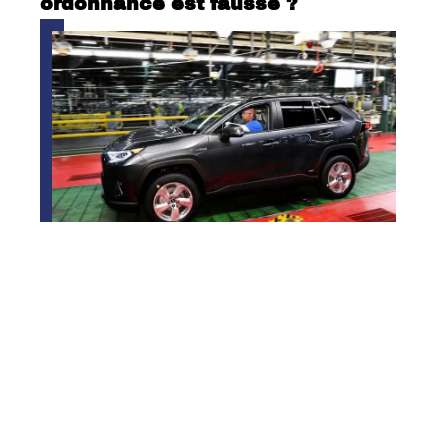
ordonnance est fausse ?
Où sont fabriqués les RAV4 ?
Contact
Mentions Légales
Sitemap