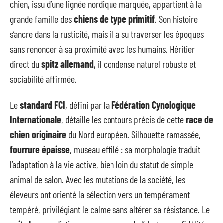
chien, issu d’une lignée nordique marquée, appartient à la
grande famille des
chiens de type primitif
. Son histoire
s’ancre dans la rusticité, mais il a su traverser les époques
sans renoncer à sa proximité avec les humains. Héritier
direct du
spitz allemand
, il condense naturel robuste et
sociabilité affirmée.
Le
standard FCI
, défini par la
Fédération Cynologique
Internationale
, détaille les contours précis de cette
race de
chien originaire
du Nord européen. Silhouette ramassée,
fourrure épaisse
, museau effilé : sa morphologie traduit
l’adaptation à la vie active, bien loin du statut de simple
animal de salon. Avec les mutations de la société, les
éleveurs ont orienté la sélection vers un tempérament
tempéré, privilégiant le calme sans altérer sa résistance. Le