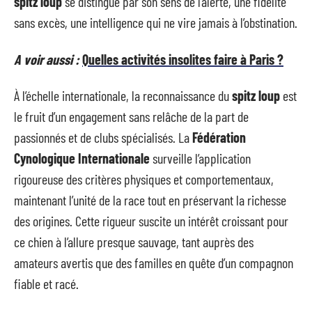
spitz loup
se distingue par son sens de l’alerte, une fidélité
sans excès, une intelligence qui ne vire jamais à l’obstination.
A voir aussi :
Quelles activités insolites faire à Paris ?
À l’échelle internationale, la reconnaissance du
spitz loup
est
le fruit d’un engagement sans relâche de la part de
passionnés et de clubs spécialisés. La
Fédération
Cynologique Internationale
surveille l’application
rigoureuse des critères physiques et comportementaux,
maintenant l’unité de la race tout en préservant la richesse
des origines. Cette rigueur suscite un intérêt croissant pour
ce chien à l’allure presque sauvage, tant auprès des
amateurs avertis que des familles en quête d’un compagnon
fiable et racé.