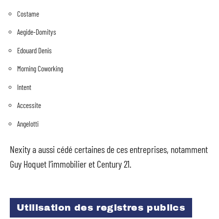
Costame
Aegide-Domitys
Edouard Denis
Morning Coworking
Intent
Accessite
Angelotti
Nexity a aussi cédé certaines de ces entreprises, notamment
Guy Hoquet l’immobilier et Century 21.
Utilisation des registres publics