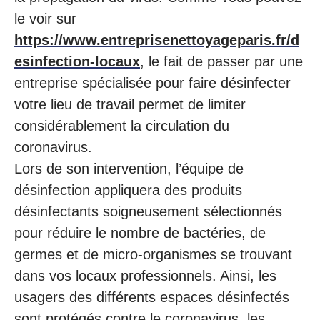
le voir sur
https://www.entreprisenettoyageparis.fr/d
esinfection-locaux
, le fait de passer par une
entreprise spécialisée pour faire désinfecter
votre lieu de travail permet de limiter
considérablement la circulation du
coronavirus.
Lors de son intervention, l’équipe de
désinfection appliquera des produits
désinfectants soigneusement sélectionnés
pour réduire le nombre de bactéries, de
germes et de micro-organismes se trouvant
dans vos locaux professionnels. Ainsi, les
usagers des différents espaces désinfectés
sont protégés contre le coronavirus, les