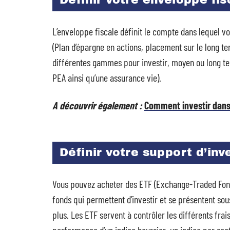
Définir votre enveloppe fis
L’enveloppe fiscale définit le compte dans lequel v
(Plan d’épargne en actions, placement sur le long te
différentes gammes pour investir, moyen ou long ter
PEA ainsi qu’une assurance vie).
A découvrir également :
Comment investir dans 
Définir votre support d’in
Vous pouvez acheter des ETF (Exchange-Traded Fonds
fonds qui permettent d’investir et se présentent so
plus. Les ETF servent à contrôler les différents frais 