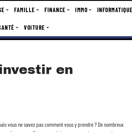
SE
FAMILLE
FINANCE
IMMO
INFORMATIQU
SANTÉ
VOITURE
investir en
e mais vous ne savez pas comment vous y prendre ? De nombreux