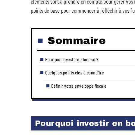
éléments sont à prendre en compte pour gérer vos i
points de base pour commencer à réfléchir à vos fut
Sommaire
Pourquoi investir en bourse ?
Quelques points clés à connaître
Définir votre enveloppe fiscale
Pourquoi investir en b