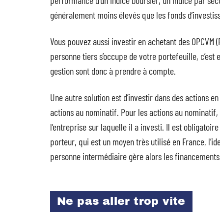
performance d’un indice boursier, un indice par sec
généralement moins élevés que les fonds d’investis
Vous pouvez aussi investir en achetant des OPCVM (P
personne tiers s’occupe de votre portefeuille, c’est e
gestion sont donc à prendre à compte.
Une autre solution est d’investir dans des actions en 
actions au nominatif. Pour les actions au nominatif, 
l’entreprise sur laquelle il a investi. Il est obligato
porteur, qui est un moyen très utilisé en France, l’ide
personne intermédiaire gère alors les financements
Ne pas aller trop vite