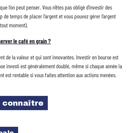
ue l’on peut penser. Vous n’êtes pas obligé d’investir des
de temps de placer l’argent et vous pouvez gérer l’argent
 tout moment).
rver le café en grain ?
ent de la valeur et qui sont innovantes. Investir en bourse est
base investi est généralement doublé, même si chaque année la
ent est rentable si vous faites attention aux actions menées.
 connaître