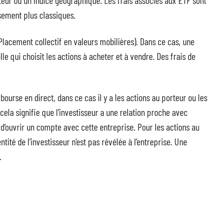
teur ou un indice géographique. Les frais associés aux ETF sont
sement plus classiques.
lacement collectif en valeurs mobilières). Dans ce cas, une
lle qui choisit les actions à acheter et à vendre. Des frais de
bourse en direct, dans ce cas il y a les actions au porteur ou les
cela signifie que l’investisseur a une relation proche avec
ire d’ouvrir un compte avec cette entreprise. Pour les actions au
ntité de l’investisseur n’est pas révélée à l’entreprise. Une
.