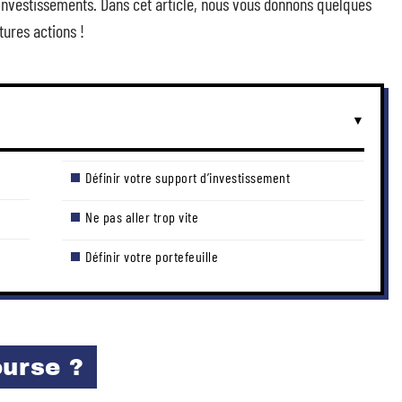
nvestissements. Dans cet article, nous vous donnons quelques
ures actions !
Définir votre support d’investissement
Ne pas aller trop vite
Définir votre portefeuille
ourse ?