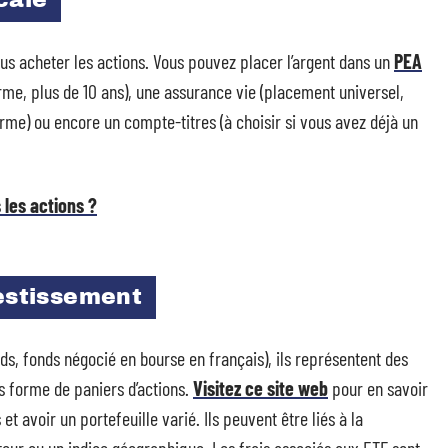
cale
ous acheter les actions. Vous pouvez placer l’argent dans un
PEA
rme, plus de 10 ans), une assurance vie (placement universel,
me) ou encore un compte-titres (à choisir si vous avez déjà un
les actions ?
vestissement
, fonds négocié en bourse en français), ils représentent des
us forme de paniers d’actions.
Visitez ce site web
pour en savoir
et avoir un portefeuille varié. Ils peuvent être liés à la