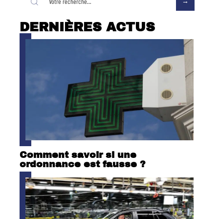
DERNIÈRES ACTUS
Comment savoir si une
ordonnance est fausse ?