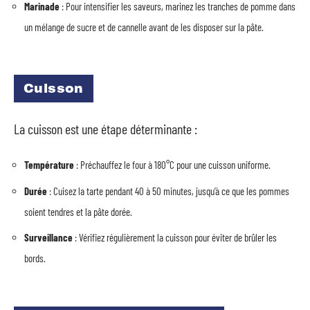
Marinade
: Pour intensifier les saveurs, marinez les tranches de pomme dans
un mélange de sucre et de cannelle avant de les disposer sur la pâte.
Cuisson
La cuisson est une étape déterminante :
Température
: Préchauffez le four à 180°C pour une cuisson uniforme.
Durée
: Cuisez la tarte pendant 40 à 50 minutes, jusqu’à ce que les pommes
soient tendres et la pâte dorée.
Surveillance
: Vérifiez régulièrement la cuisson pour éviter de brûler les
bords.