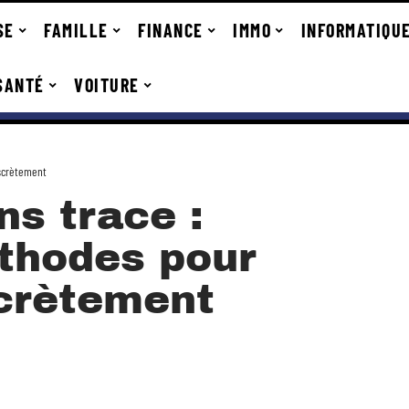
SE
FAMILLE
FINANCE
IMMO
INFORMATIQU
SANTÉ
VOITURE
iscrètement
ns trace :
thodes pour
scrètement