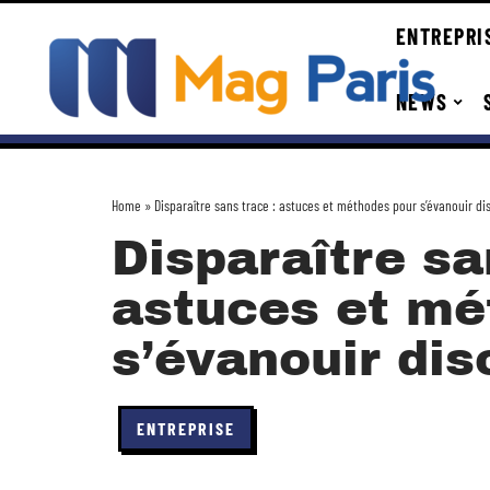
ENTREPRI
NEWS
Home
»
Disparaître sans trace : astuces et méthodes pour s’évanouir d
Disparaître sa
astuces et mé
s’évanouir di
ENTREPRISE