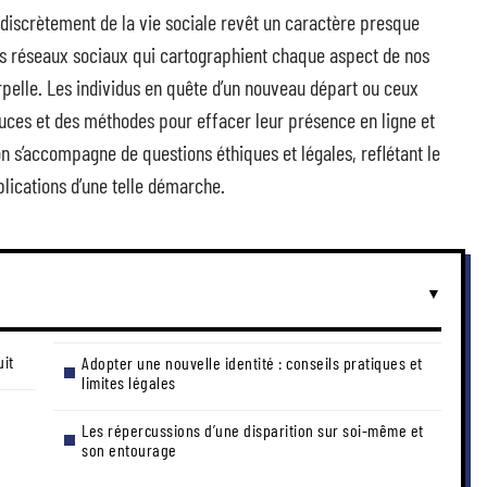
discrètement de la vie sociale revêt un caractère presque
es réseaux sociaux qui cartographient chaque aspect de nos
terpelle. Les individus en quête d’un nouveau départ ou ceux
uces et des méthodes pour effacer leur présence en ligne et
ion s’accompagne de questions éthiques et légales, reflétant le
mplications d’une telle démarche.
uit
Adopter une nouvelle identité : conseils pratiques et
limites légales
Les répercussions d’une disparition sur soi-même et
son entourage