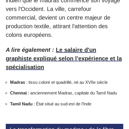
indien que le madras commence son voyage
vers l’Occident. La ville, carrefour
commercial, devient un centre majeur de
production textile, attirant l’attention des
colons européens.
A lire également :
Le salaire d'un
graphiste expliqué selon l'expérience et la
spécialisation
Madras
: tissu coloré et quadrillé, né au XVIIe siècle
Chennai
: anciennement Madras, capitale du Tamil Nadu
Tamil Nadu
: État situé au sud-est de l’Inde