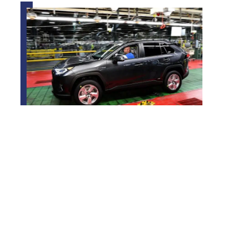
Où sont fabriqués les RAV4 ?
Contact
Mentions Légales
Sitemap