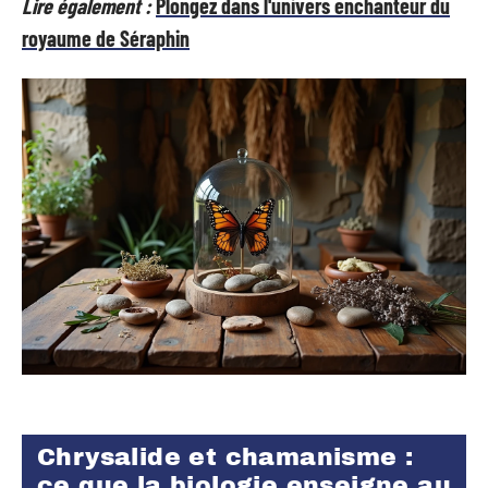
Lire également :
Plongez dans l'univers enchanteur du
royaume de Séraphin
Chrysalide et chamanisme :
ce que la biologie enseigne au