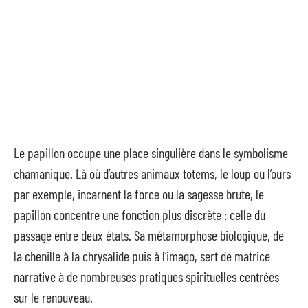
Le papillon occupe une place singulière dans le symbolisme
chamanique. Là où d’autres animaux totems, le loup ou l’ours
par exemple, incarnent la force ou la sagesse brute, le
papillon concentre une fonction plus discrète : celle du
passage entre deux états. Sa métamorphose biologique, de
la chenille à la chrysalide puis à l’imago, sert de matrice
narrative à de nombreuses pratiques spirituelles centrées
sur le renouveau.