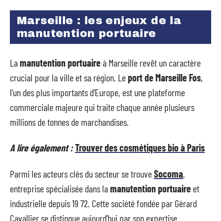
Marseille : les enjeux de la
manutention portuaire
La
manutention portuaire
à Marseille revêt un caractère
crucial pour la ville et sa région. Le
port de Marseille Fos
,
l’un des plus importants d’Europe, est une plateforme
commerciale majeure qui traite chaque année plusieurs
millions de tonnes de marchandises.
A lire également :
Trouver des cosmétiques bio à Paris
Parmi les acteurs clés du secteur se trouve
Socoma
,
entreprise spécialisée dans la
manutention portuaire
et
industrielle depuis 19 72. Cette société fondée par Gérard
Cavallier se distingue aujourd’hui par son expertise