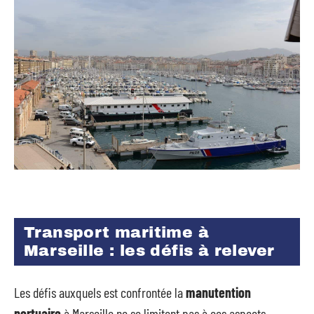
Transport maritime à
Marseille : les défis à relever
Les défis auxquels est confrontée la
manutention
portuaire
à Marseille ne se limitent pas à ces aspects