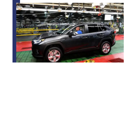
Où sont fabriqués les RAV4 ?
Contact
Mentions Légales
Sitemap
© 2025 | mag-paris.org