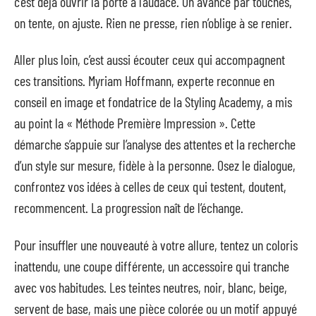
c’est déjà ouvrir la porte à l’audace. On avance par touches,
on tente, on ajuste. Rien ne presse, rien n’oblige à se renier.
Aller plus loin, c’est aussi écouter ceux qui accompagnent
ces transitions. Myriam Hoffmann, experte reconnue en
conseil en image et fondatrice de la Styling Academy, a mis
au point la « Méthode Première Impression ». Cette
démarche s’appuie sur l’analyse des attentes et la recherche
d’un style sur mesure, fidèle à la personne. Osez le dialogue,
confrontez vos idées à celles de ceux qui testent, doutent,
recommencent. La progression naît de l’échange.
Pour insuffler une nouveauté à votre allure, tentez un coloris
inattendu, une coupe différente, un accessoire qui tranche
avec vos habitudes. Les teintes neutres, noir, blanc, beige,
servent de base, mais une pièce colorée ou un motif appuyé