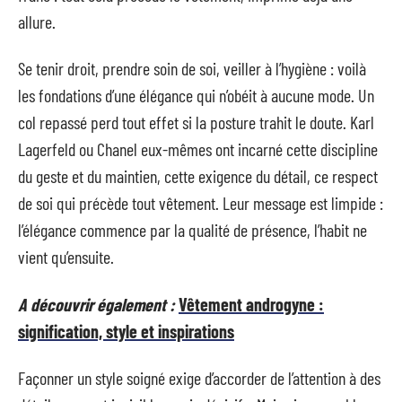
allure.
Se tenir droit, prendre soin de soi, veiller à l’hygiène : voilà
les fondations d’une élégance qui n’obéit à aucune mode. Un
col repassé perd tout effet si la posture trahit le doute. Karl
Lagerfeld ou Chanel eux-mêmes ont incarné cette discipline
du geste et du maintien, cette exigence du détail, ce respect
de soi qui précède tout vêtement. Leur message est limpide :
l’élégance commence par la qualité de présence, l’habit ne
vient qu’ensuite.
A découvrir également :
Vêtement androgyne :
signification, style et inspirations
Façonner un style soigné exige d’accorder de l’attention à des