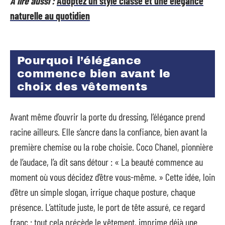
A lire aussi :
Adoptez un style classe et une élégance
naturelle au quotidien
Pourquoi l’élégance
commence bien avant le
choix des vêtements
Avant même d’ouvrir la porte du dressing, l’élégance prend
racine ailleurs. Elle s’ancre dans la confiance, bien avant la
première chemise ou la robe choisie. Coco Chanel, pionnière
de l’audace, l’a dit sans détour : « La beauté commence au
moment où vous décidez d’être vous-même. » Cette idée, loin
d’être un simple slogan, irrigue chaque posture, chaque
présence. L’attitude juste, le port de tête assuré, ce regard
franc : tout cela précède le vêtement, imprime déjà une