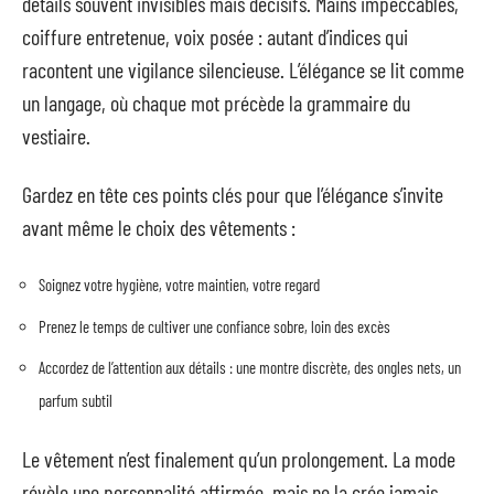
détails souvent invisibles mais décisifs. Mains impeccables,
coiffure entretenue, voix posée : autant d’indices qui
racontent une vigilance silencieuse. L’élégance se lit comme
un langage, où chaque mot précède la grammaire du
vestiaire.
Gardez en tête ces points clés pour que l’élégance s’invite
avant même le choix des vêtements :
Soignez votre hygiène, votre maintien, votre regard
Prenez le temps de cultiver une confiance sobre, loin des excès
Accordez de l’attention aux détails : une montre discrète, des ongles nets, un
parfum subtil
Le vêtement n’est finalement qu’un prolongement. La mode
révèle une personnalité affirmée, mais ne la crée jamais.