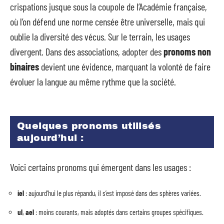
crispations jusque sous la coupole de l’Académie française,
où l’on défend une norme censée être universelle, mais qui
oublie la diversité des vécus. Sur le terrain, les usages
divergent. Dans des associations, adopter des
pronoms non
binaires
devient une évidence, marquant la volonté de faire
évoluer la langue au même rythme que la société.
Quelques pronoms utilisés
aujourd’hui :
Voici certains pronoms qui émergent dans les usages :
iel
: aujourd’hui le plus répandu, il s’est imposé dans des sphères variées.
ul
,
ael
: moins courants, mais adoptés dans certains groupes spécifiques.