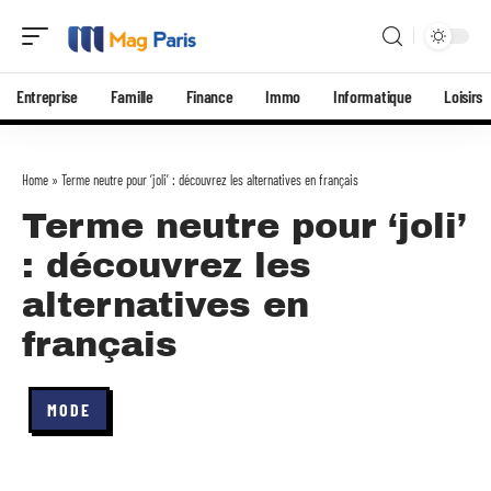
Entreprise
Famille
Finance
Immo
Informatique
Loisirs
Home
»
Terme neutre pour ‘joli’ : découvrez les alternatives en français
Terme neutre pour ‘joli’
: découvrez les
alternatives en
français
MODE