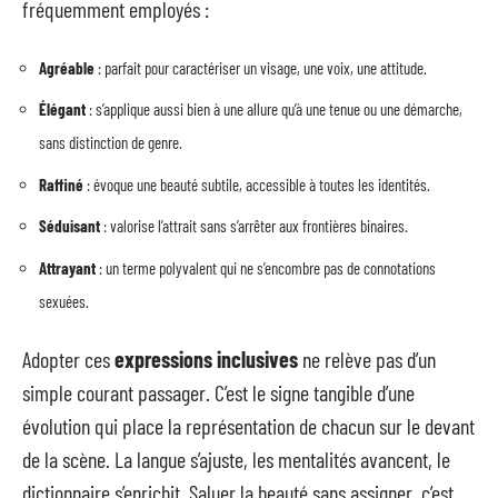
fréquemment employés :
Agréable
: parfait pour caractériser un visage, une voix, une attitude.
Élégant
: s’applique aussi bien à une allure qu’à une tenue ou une démarche,
sans distinction de genre.
Raffiné
: évoque une beauté subtile, accessible à toutes les identités.
Séduisant
: valorise l’attrait sans s’arrêter aux frontières binaires.
Attrayant
: un terme polyvalent qui ne s’encombre pas de connotations
sexuées.
Adopter ces
expressions inclusives
ne relève pas d’un
simple courant passager. C’est le signe tangible d’une
évolution qui place la représentation de chacun sur le devant
de la scène. La langue s’ajuste, les mentalités avancent, le
dictionnaire s’enrichit. Saluer la beauté sans assigner, c’est