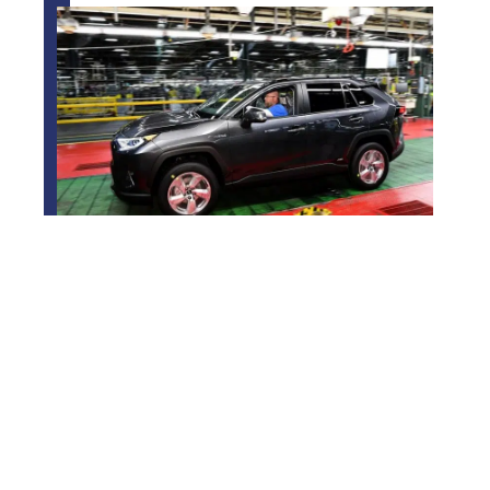
Où sont fabriqués les RAV4 ?
Contact
Mentions Légales
Sitemap
© 2025 | mag-paris.org