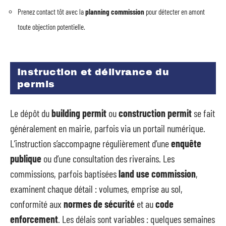
Prenez contact tôt avec la
planning commission
pour détecter en amont
toute objection potentielle.
Instruction et délivrance du
permis
Le dépôt du
building permit
ou
construction permit
se fait
généralement en mairie, parfois via un portail numérique.
L’instruction s’accompagne régulièrement d’une
enquête
publique
ou d’une consultation des riverains. Les
commissions, parfois baptisées
land use commission
,
examinent chaque détail : volumes, emprise au sol,
conformité aux
normes de sécurité
et au
code
enforcement
. Les délais sont variables : quelques semaines