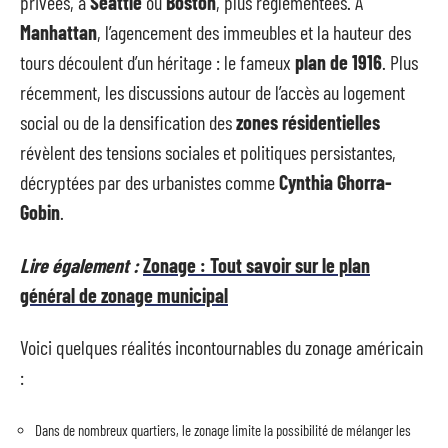
privées, à
Seattle
ou
Boston
, plus réglementées. À
Manhattan
, l’agencement des immeubles et la hauteur des
tours découlent d’un héritage : le fameux
plan de 1916
. Plus
récemment, les discussions autour de l’accès au logement
social ou de la densification des
zones résidentielles
révèlent des tensions sociales et politiques persistantes,
décryptées par des urbanistes comme
Cynthia Ghorra-
Gobin
.
Lire également :
Zonage : Tout savoir sur le plan
général de zonage municipal
Voici quelques réalités incontournables du zonage américain
:
Dans de nombreux quartiers, le zonage limite la possibilité de mélanger les