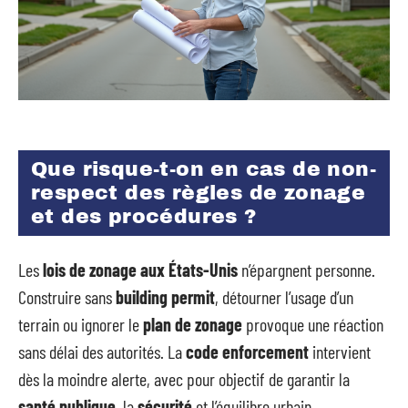
Que risque-t-on en cas de non-
respect des règles de zonage
et des procédures ?
Les
lois de zonage aux États-Unis
n’épargnent personne.
Construire sans
building permit
, détourner l’usage d’un
terrain ou ignorer le
plan de zonage
provoque une réaction
sans délai des autorités. La
code enforcement
intervient
dès la moindre alerte, avec pour objectif de garantir la
santé publique
, la
sécurité
et l’équilibre urbain.