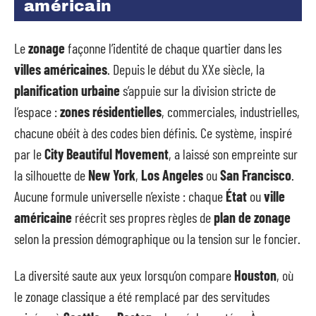
américain
Le
zonage
façonne l’identité de chaque quartier dans les
villes américaines
. Depuis le début du XXe siècle, la
planification urbaine
s’appuie sur la division stricte de
l’espace :
zones résidentielles
, commerciales, industrielles,
chacune obéit à des codes bien définis. Ce système, inspiré
par le
City Beautiful Movement
, a laissé son empreinte sur
la silhouette de
New York
,
Los Angeles
ou
San Francisco
.
Aucune formule universelle n’existe : chaque
État
ou
ville
américaine
réécrit ses propres règles de
plan de zonage
selon la pression démographique ou la tension sur le foncier.
La diversité saute aux yeux lorsqu’on compare
Houston
, où
le zonage classique a été remplacé par des servitudes