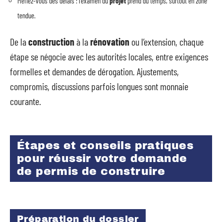
Méfiez-vous des délais : l’examen du
projet
prend du temps, surtout en zone
tendue.
De la
construction
à la
rénovation
ou l’extension, chaque
étape se négocie avec les autorités locales, entre exigences
formelles et demandes de dérogation. Ajustements,
compromis, discussions parfois longues sont monnaie
courante.
Étapes et conseils pratiques
pour réussir votre demande
de permis de construire
Préparation du dossier