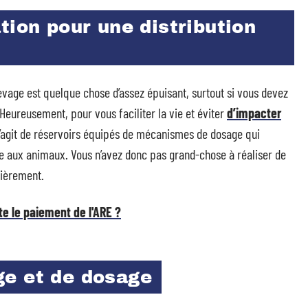
tion pour une distribution
evage est quelque chose d’assez épuisant, surtout si vous devez
eureusement, pour vous faciliter la vie et éviter
d’impacter
Il s’agit de réservoirs équipés de mécanismes de dosage qui
ée aux animaux. Vous n’avez donc pas grand-chose à réaliser de
lièrement.
te le paiement de l'ARE ?
e et de dosage