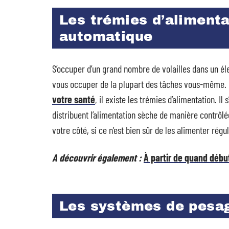
Les trémies d’alimenta
automatique
S’occuper d’un grand nombre de volailles dans un él
vous occuper de la plupart des tâches vous-même. H
votre santé
, il existe les trémies d’alimentation. 
distribuent l’alimentation sèche de manière contrôl
votre côté, si ce n’est bien sûr de les alimenter régu
A découvrir également :
À partir de quand débu
Les systèmes de pesag