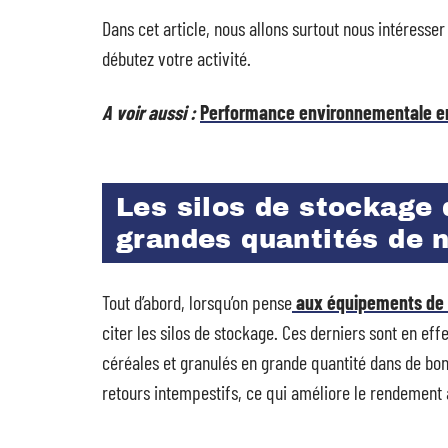
Dans cet article, nous allons surtout nous intéresse
débutez votre activité.
A voir aussi :
Performance environnementale entr
Les silos de stockage 
grandes quantités de n
Tout d’abord, lorsqu’on pense
aux équipements de d
citer les silos de stockage. Ces derniers sont en ef
céréales et granulés en grande quantité dans de bonne
retours intempestifs, ce qui améliore le rendement 