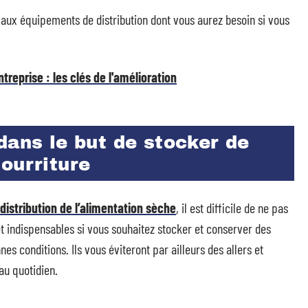
r aux équipements de distribution dont vous aurez besoin si vous
eprise : les clés de l'amélioration
dans le but de stocker de
ourriture
istribution de l’alimentation sèche
, il est difficile de ne pas
fet indispensables si vous souhaitez stocker et conserver des
s conditions. Ils vous éviteront par ailleurs des allers et
au quotidien.