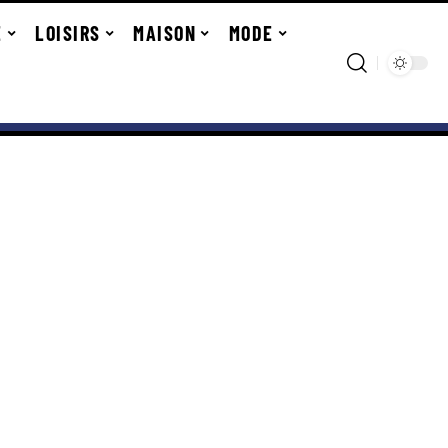
E
LOISIRS
MAISON
MODE